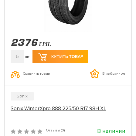
2376
ГРН.
6
КУПИТЬ ТОВАР
шт
Сравнить товар
В избранное
Sonix
Sonix WinterXpro 888 225/50 R17 98H XL
В наличии
Отзывы (0)