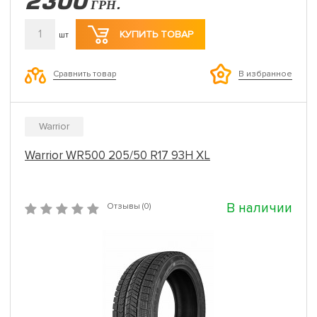
2300
ГРН.
1
КУПИТЬ ТОВАР
шт
Сравнить товар
В избранное
Warrior
Warrior WR500 205/50 R17 93H XL
В наличии
Отзывы (0)