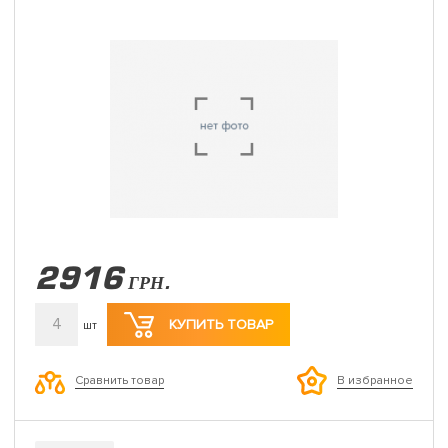
2916
ГРН.
4
КУПИТЬ ТОВАР
шт
Сравнить товар
В избранное