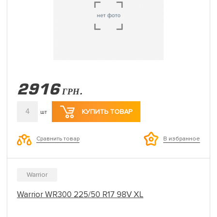
2916
ГРН.
4
КУПИТЬ ТОВАР
шт
Сравнить товар
В избранное
Warrior
Warrior WR300 225/50 R17 98V XL