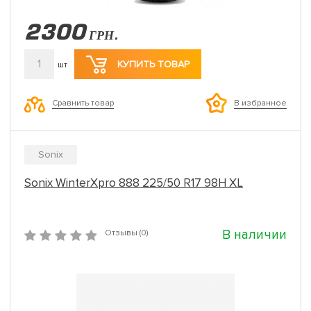
2300
ГРН.
1
КУПИТЬ ТОВАР
шт
Сравнить товар
В избранное
Sonix
Sonix WinterXpro 888 225/50 R17 98H XL
В наличии
Отзывы (0)