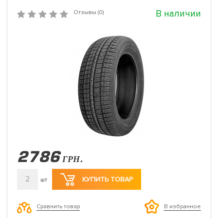
В наличии
Отзывы (0)
2786
ГРН.
2
КУПИТЬ ТОВАР
шт
Сравнить товар
В избранное