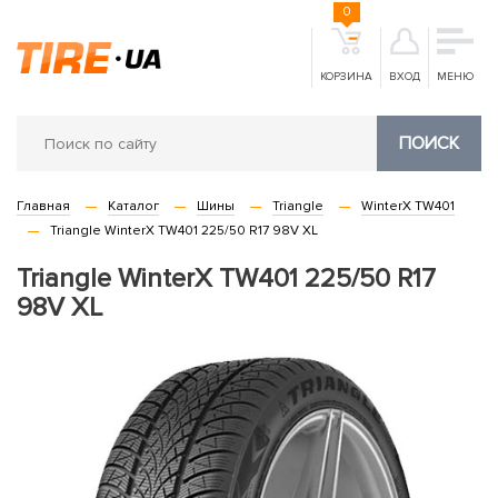
0
КОРЗИНА
ВХОД
МЕНЮ
ПОИСК
Главная
Каталог
Шины
Triangle
WinterX TW401
Triangle WinterX TW401 225/50 R17 98V XL
Triangle WinterX TW401 225/50 R17
98V XL