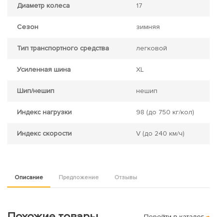
Диаметр колеса
17
Сезон
зимняя
Тип транспортного средства
легковой
Усиленная шина
XL
Шип/нешип
нешип
Индекс нагрузки
98
(до 750 кг/кол)
Индекс скорости
V
(до 240 км/ч)
Описание
Предложение
Отзывы
Похожие товары
Перейти в каталог
→