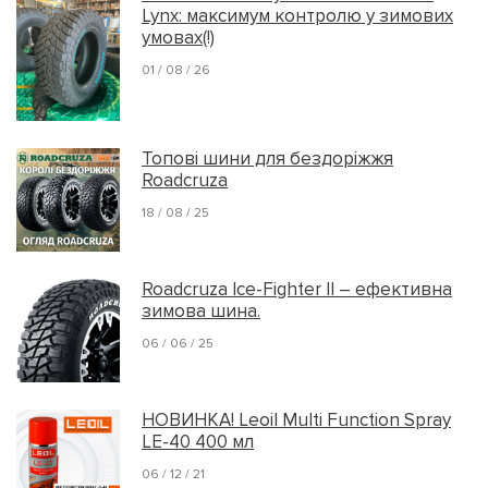
Lynx: максимум контролю у зимових
умовах(!)
01 / 08 / 26
Топові шини для бездоріжжя
Roadcruza
18 / 08 / 25
Roadcruza Ice-Fighter II – ефективна
зимова шина.
06 / 06 / 25
НОВИНКА! Leoil Multi Function Spray
LE-40 400 мл
06 / 12 / 21