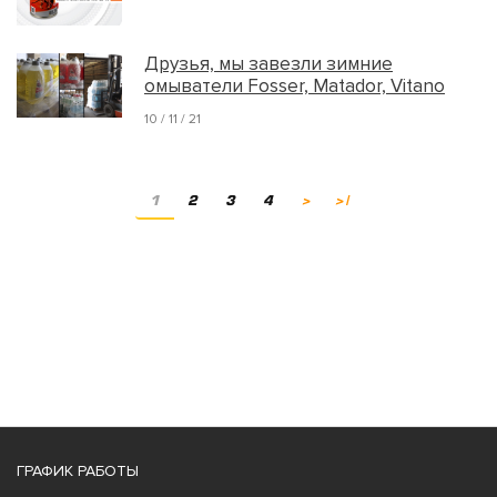
Друзья, мы завезли зимние
омыватели Fosser, Matador, Vitano
10 / 11 / 21
1
2
3
4
>
>|
ГРАФИК РАБОТЫ