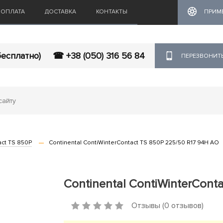
ОПЛАТА
ДОСТАВКА
КОНТАКТЫ
ПРИМ
бесплатно)
☎ +38 (050) 316 56 84
ПЕРЕЗВОНИТ
act TS 850P
Continental ContiWinterContact TS 850P 225/50 R17 94H AO
Continental ContiWinterCont
Отзывы (0 отзывов)