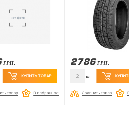
6
2786
ГРН.
ГРН.
2
КУПИТЬ ТОВАР
КУПИТ
шт
ить товар
Сравнить товар
В избранное