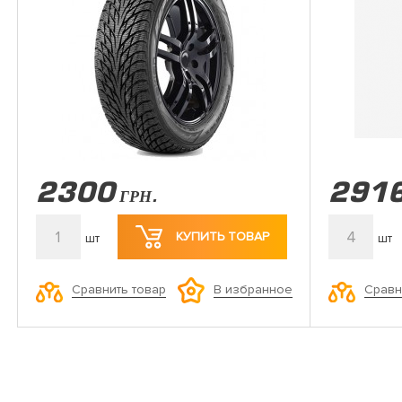
2300
291
ГРН.
1
4
КУПИТЬ ТОВАР
шт
шт
Сравнить товар
Сравн
В избранное