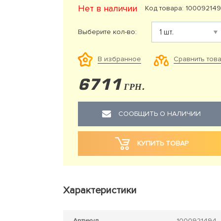
Нет в наличии
Код товара: 10009214
Выберите кол-во:
Сравнить тов
В избранное
6711
ГРН.
СООБЩИТЬ О НАЛИЧИИ
КУПИТЬ ТОВАР
Характеристики
Артикул
1000921494