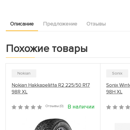
Описание
Предложение
Отзывы
Похожие товары
Nokian
Sonix
Nokian Hakkapeliitta R2 225/50 R17
Sonix Win
98R XL
98H XL
В наличии
Отзывы (0)