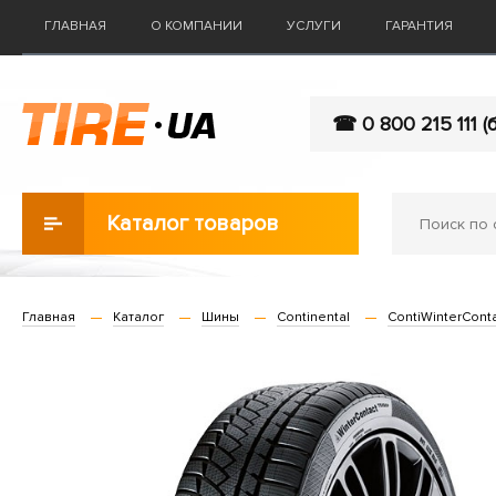
ГЛАВНАЯ
О КОМПАНИИ
УСЛУГИ
ГАРАНТИЯ
☎ 0 800 215 111 (
Каталог товаров
Главная
Каталог
Шины
Continental
ContiWinterCont