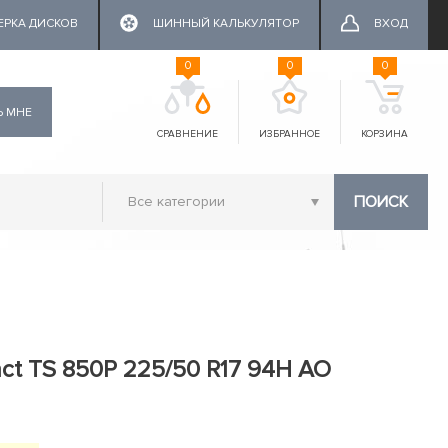
ЕРКА ДИСКОВ
ШИННЫЙ КАЛЬКУЛЯТОР
ВХОД
0
0
0
Ь МНЕ
СРАВНЕНИЕ
ИЗБРАННОЕ
КОРЗИНА
ПОИСК
act TS 850P 225/50 R17 94H AO