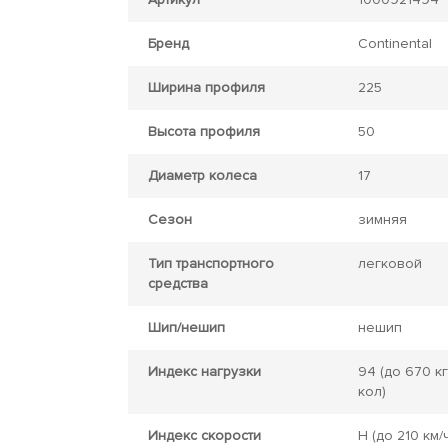
Бренд
Continental
Ширина профиля
225
Высота профиля
50
Диаметр колеса
17
Сезон
зимняя
Тип транспортного
легковой
средства
Шип/нешип
нешип
Индекс нагрузки
94
(до 670 кг
кол)
Индекс скорости
H
(до 210 км/