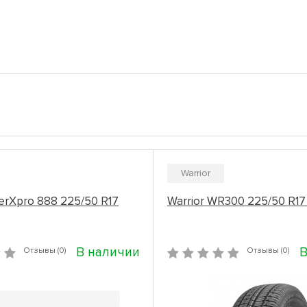
Warrior
terXpro 888 225/50 R17
Warrior WR300 225/50 R17
В наличии
В
Отзывы (0)
Отзывы (0)