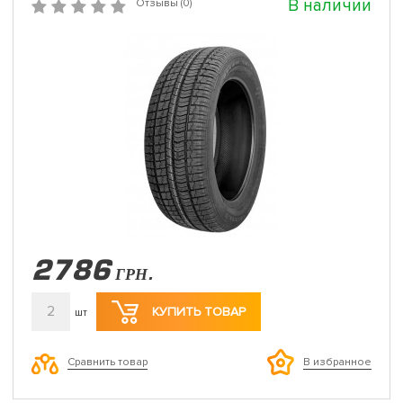
В наличии
Отзывы (0)
2786
ГРН.
2
КУПИТЬ ТОВАР
шт
Сравнить товар
В избранное