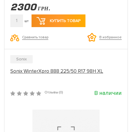
2300
ГРН.
1
КУПИТЬ ТОВАР
шт
Сравнить товар
В избранное
Sonix
Sonix WinterXpro 888 225/50 R17 98H XL
В наличии
Отзывы (0)