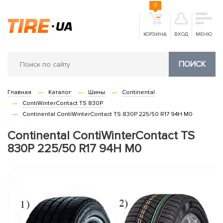
0
КОРЗИНА
ВХОД
МЕНЮ
ПОИСК
Главная
Каталог
Шины
Continental
ContiWinterContact TS 830P
Continental ContiWinterContact TS 830P 225/50 R17 94H M0
Continental ContiWinterContact TS
830P 225/50 R17 94H M0