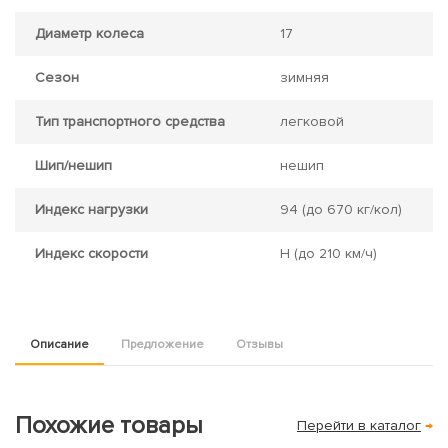
Диаметр колеса
17
Сезон
зимняя
Тип транспортного средства
легковой
Шип/нешип
нешип
Индекс нагрузки
94
(до 670 кг/кол)
Индекс скорости
H
(до 210 км/ч)
Описание
Предложение
Отзывы
Похожие товары
Перейти в каталог
→