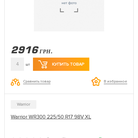
2916
ГРН.
4
КУПИТЬ ТОВАР
шт
Сравнить товар
В избранное
Warrior
Warrior WR300 225/50 R17 98V XL