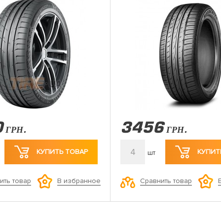
0
3456
ГРН.
ГРН.
4
КУПИТЬ ТОВАР
КУПИТ
шт
ить товар
Сравнить товар
В избранное