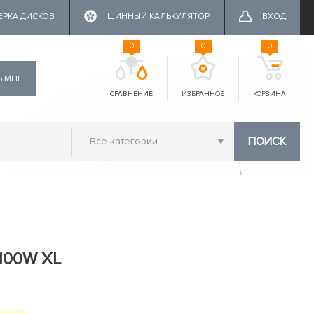
ЕРКА ДИСКОВ
ШИННЫЙ КАЛЬКУЛЯТОР
ВХОД
0
0
0
Ь МНЕ
СРАВНЕНИЕ
ИЗБРАННОЕ
КОРЗИНА
ПОИСК
 100W XL