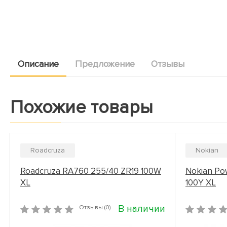
Описание
Предложение
Отзывы
Похожие товары
Roadcruza
Nokian
Roadcruza RA760 255/40 ZR19 100W
Nokian Po
XL
100Y XL
В наличии
Отзывы (0)