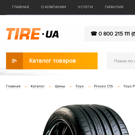
ГЛАВНАЯ
О КОМПАНИИ
УСЛУГИ
ГАРАНТИЯ
☎ 0 800 215 111 (
Каталог товаров
Главная
Каталог
Шины
Toyo
Proxes C1S
Toyo P