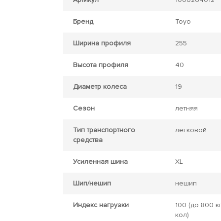
Бренд
Toyo
Ширина профиля
255
Высота профиля
40
Диаметр колеса
19
Сезон
летняя
Тип транспортного
легковой
средства
Усиленная шина
XL
Шип/нешип
нешип
Индекс нагрузки
100
(до 800 кг
кол)