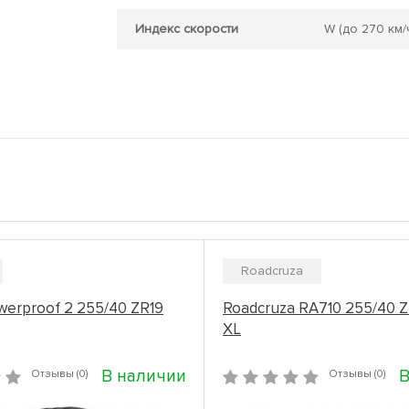
Индекс скорости
W
(до 270 км/
Roadcruza
werproof 2 255/40 ZR19
Roadcruza RA710 255/40 Z
XL
В наличии
В
Отзывы (0)
Отзывы (0)