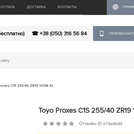
ОПЛАТА
ДОСТАВКА
КОНТАКТЫ
ПРИМ
бесплатно)
☎ +38 (050) 316 56 84
ПЕРЕЗВОНИТ
roxes C1S 255/40 ZR19 100W XL
Toyo Proxes C1S 255/40 ZR19
Отзывы (0 отзывов)