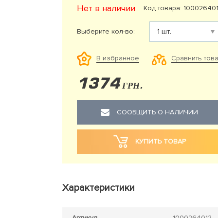
Нет в наличии
Код товара: 10002640
Выберите кол-во:
Сравнить тов
В избранное
1374
ГРН.
СООБЩИТЬ О НАЛИЧИИ
КУПИТЬ ТОВАР
Характеристики
Артикул
1000264012