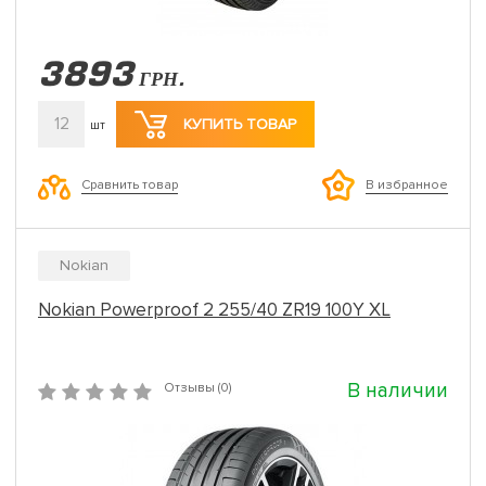
3893
ГРН.
12
КУПИТЬ ТОВАР
шт
Сравнить товар
В избранное
Nokian
Nokian Powerproof 2 255/40 ZR19 100Y XL
В наличии
Отзывы (0)