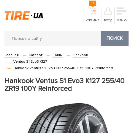
0
КОРЗИНА
ВХОД
МЕНЮ
ПОИСК
Главная
Каталог
Шины
Hankook
Ventus S1 Evo3 K127
Hankook Ventus S1 Evo3 K127 255/40 ZR19 100Y Reinforced
Hankook Ventus S1 Evo3 K127 255/40
ZR19 100Y Reinforced