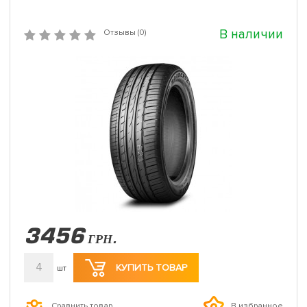
В наличии
Отзывы (0)
3456
ГРН.
4
КУПИТЬ ТОВАР
шт
Сравнить товар
В избранное