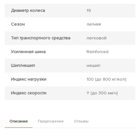
Диаметр колеса
19
Сезон
летняя
Тип транспортного средства
легковой
Усиленная шина
Reinforced
Шип/нешип
нешип
Индекс нагрузки
100
(до 800 кг/кол)
Индекс скорости
Y
(до 300 км/ч)
Описание
Предложение
Отзывы