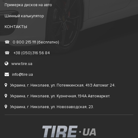
Примерка дисков на авто
Шинный калькулятор
КОНТАКТЫ
☎
0 800 215 111 (бесплатно)
☎
+38 (050) 316 56 84
www.tire.ua
info@tire.ua
Украина, г. Николаев, ул. Потемкинская, 41/3 Автомаг 24.
Украина, г. Николаев, ул. Кузнечная, 194А Автомаркет.
Украина, г. Николаев, ул. Новозаводская, 23.