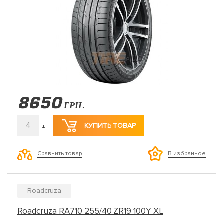
8650
ГРН.
4
КУПИТЬ ТОВАР
шт
Сравнить товар
В избранное
Roadcruza
Roadcruza RA710 255/40 ZR19 100Y XL