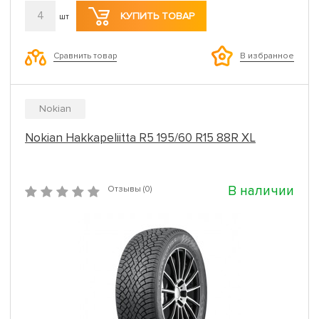
4
КУПИТЬ ТОВАР
шт
Сравнить товар
В избранное
Nokian
Nokian Hakkapeliitta R5 195/60 R15 88R XL
В наличии
Отзывы (0)