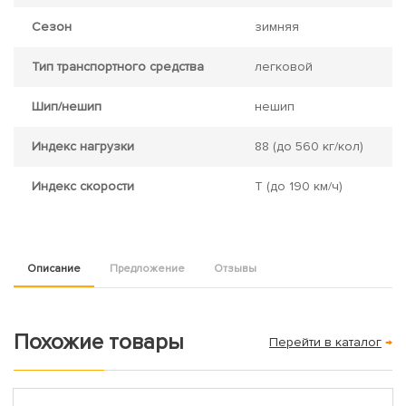
Сезон
зимняя
Тип транспортного средства
легковой
Шип/нешип
нешип
Индекс нагрузки
88
(до 560 кг/кол)
Индекс скорости
T
(до 190 км/ч)
Описание
Предложение
Отзывы
Похожие товары
Перейти в каталог
→