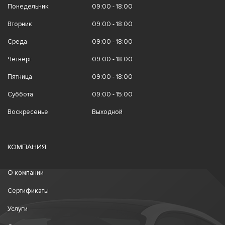
Понедельник
09:00 - 18:00
Вторник
09:00 - 18:00
Среда
09:00 - 18:00
Четверг
09:00 - 18:00
Пятница
09:00 - 18:00
Суббота
09:00 - 15:00
Воскресенье
Выходной
КОМПАНИЯ
О компании
Сертификаты
Услуги