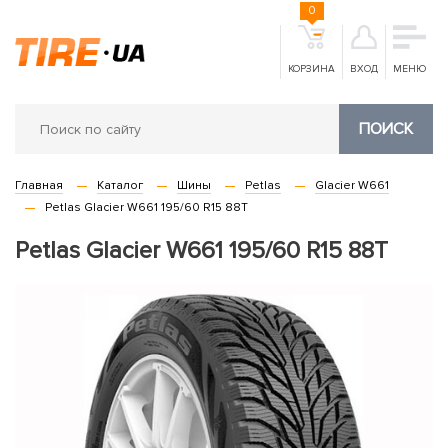
0
КОРЗИНА
ВХОД
МЕНЮ
ПОИСК
Главная
Каталог
Шины
Petlas
Glacier W661
Petlas Glacier W661 195/60 R15 88T
Petlas Glacier W661 195/60 R15 88T