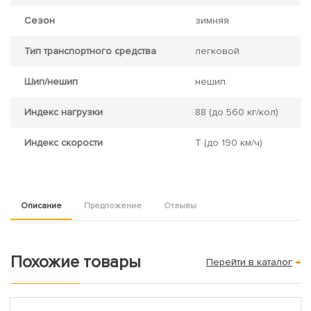
Сезон
зимняя
Тип транспортного средства
легковой
Шип/нешип
нешип
Индекс нагрузки
88
(до 560 кг/кол)
Индекс скорости
T
(до 190 км/ч)
Описание
Предложение
Отзывы
Похожие товары
Перейти в каталог
→