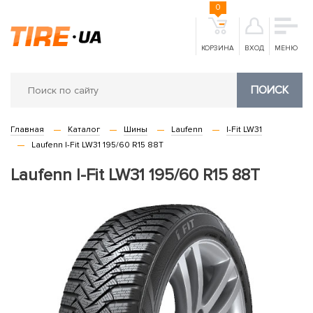
0
КОРЗИНА
ВХОД
МЕНЮ
ПОИСК
Главная
Каталог
Шины
Laufenn
I-Fit LW31
Laufenn I-Fit LW31 195/60 R15 88T
Laufenn I-Fit LW31 195/60 R15 88T