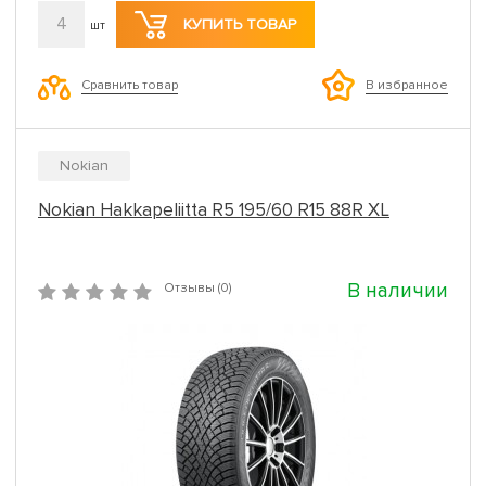
4
КУПИТЬ ТОВАР
шт
Сравнить товар
В избранное
Nokian
Nokian Hakkapeliitta R5 195/60 R15 88R XL
В наличии
Отзывы (0)