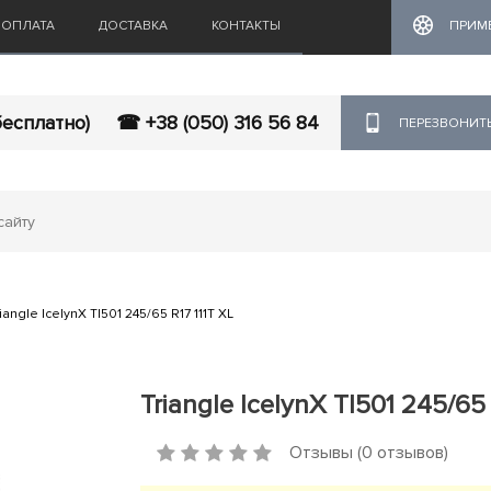
ОПЛАТА
ДОСТАВКА
КОНТАКТЫ
ПРИМ
бесплатно)
☎ +38 (050) 316 56 84
ПЕРЕЗВОНИТ
iangle IcelynX TI501 245/65 R17 111T XL
Triangle IcelynX TI501 245/65 
Отзывы (0 отзывов)