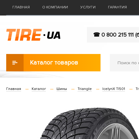
ГЛАВНАЯ
О КОМПАНИИ
УСЛУГИ
ГАРАНТИЯ
☎ 0 800 215 111 (
Каталог товаров
Главная
Каталог
Шины
Triangle
IcelynX TI501
Tr