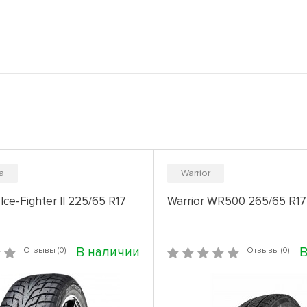
a
Warrior
Ice-Fighter II 225/65 R17
Warrior WR500 265/65 R17
В наличии
В
Отзывы (0)
Отзывы (0)