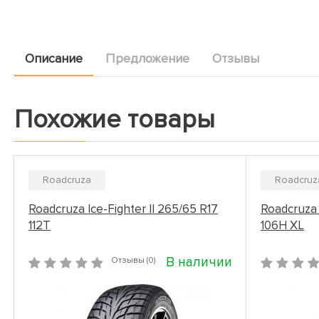
Описание
Предложение
Отзывы
Похожие товары
Roadcruza
Roadcruz
Roadcruza Ice-Fighter II 265/65 R17
Roadcruza 
112T
106H XL
В наличии
Отзывы (0)