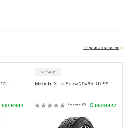
Перейти в каталог
→
Michelin
 112T
Michelin X-Ice Snow 215/65 R17 99T
 наличии
В наличии
Отзывы (0)