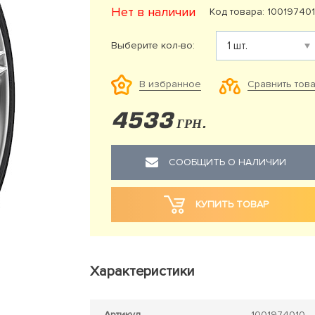
Нет в наличии
Код товара: 10019740
Выберите кол-во:
Сравнить тов
В избранное
4533
ГРН.
СООБЩИТЬ О НАЛИЧИИ
КУПИТЬ ТОВАР
Характеристики
Артикул
1001974010