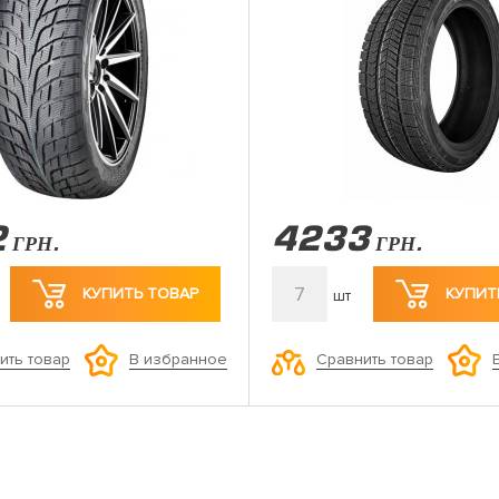
2
4233
ГРН.
ГРН.
7
КУПИТЬ ТОВАР
КУПИТ
шт
ить товар
Сравнить товар
В избранное