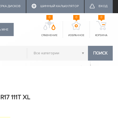
ЕРКА ДИСКОВ
ШИННЫЙ КАЛЬКУЛЯТОР
ВХОД
0
0
0
Ь МНЕ
СРАВНЕНИЕ
ИЗБРАННОЕ
КОРЗИНА
ПОИСК
R17 111T XL