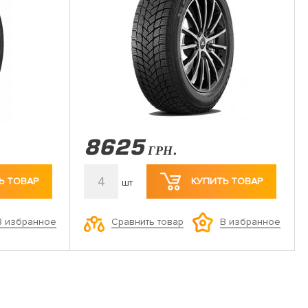
8625
ГРН.
4
Ь ТОВАР
КУПИТЬ ТОВАР
шт
Сравнить товар
В избранное
В избранное