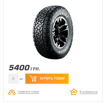
5400
ГРН.
8
КУПИТЬ ТОВАР
шт
Сравнить товар
В избранное