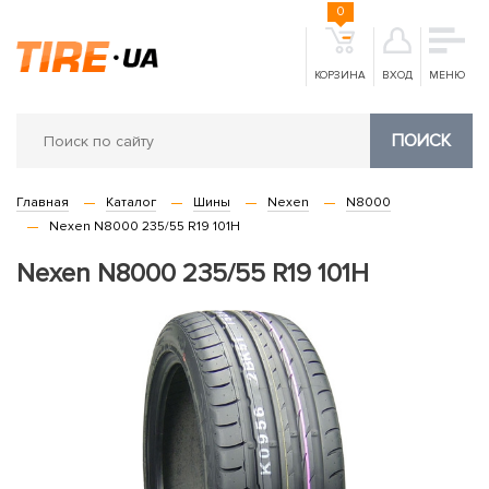
0
КОРЗИНА
ВХОД
МЕНЮ
ПОИСК
Главная
Каталог
Шины
Nexen
N8000
Nexen N8000 235/55 R19 101H
Nexen N8000 235/55 R19 101H