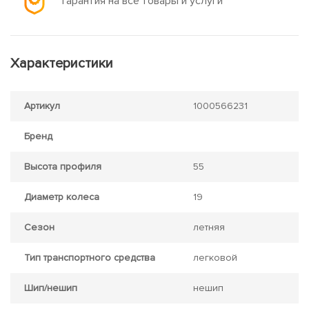
Гарантия на все товары и услуги
Характеристики
Артикул
1000566231
Бренд
Высота профиля
55
Диаметр колеса
19
Сезон
летняя
Тип транспортного средства
легковой
Шип/нешип
нешип