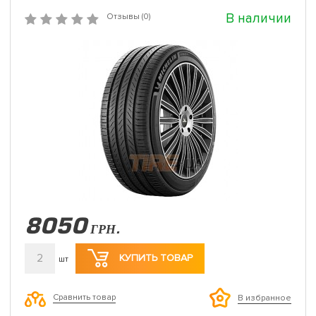
В наличии
Отзывы (0)
8050
ГРН.
2
КУПИТЬ ТОВАР
шт
Сравнить товар
В избранное