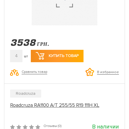
3538
ГРН.
4
КУПИТЬ ТОВАР
шт
Сравнить товар
В избранное
Roadcruza
Roadcruza RA1100 A/T 255/55 R19 111H XL
В наличии
Отзывы (0)