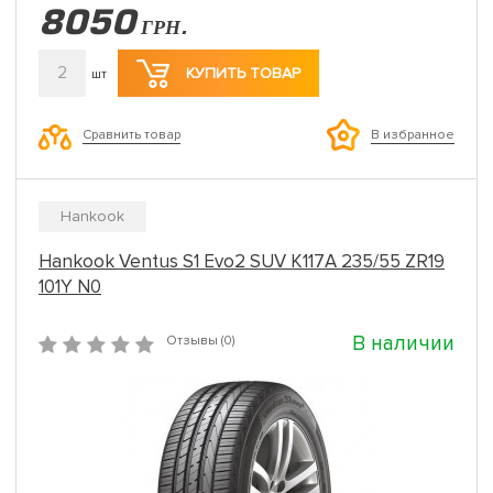
8050
ГРН.
2
КУПИТЬ ТОВАР
шт
Сравнить товар
В избранное
Hankook
Hankook Ventus S1 Evo2 SUV K117A 235/55 ZR19
101Y N0
В наличии
Отзывы (0)