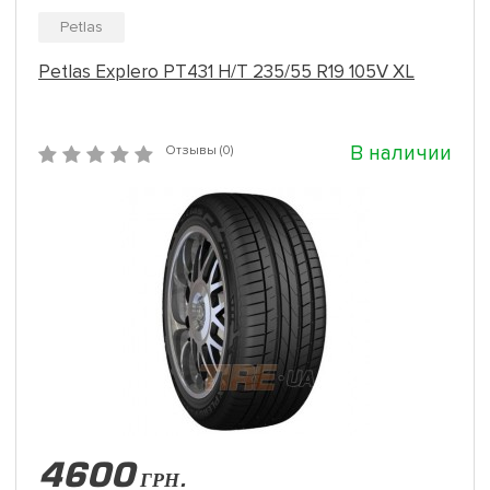
Petlas
Petlas Explero PT431 H/T 235/55 R19 105V XL
В наличии
Отзывы (0)
4600
ГРН.