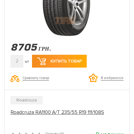
8705
ГРН.
2
КУПИТЬ ТОВАР
шт
Сравнить товар
В избранное
Roadcruza
Roadcruza RA1100 A/T 235/55 R19 111/108S
Отзывы (0)