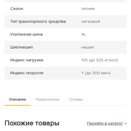
Сезон
летняя
Тип транспортного средства
легковой
Усиленная шина
XL
Шип/нешип
нешип
Индекс нагрузки
105
(до 925 кг/кол)
Индекс скорости
Y
(до 300 км/ч)
Описание
Предложение
Отзывы
Похожие товары
Перейти в каталог
→