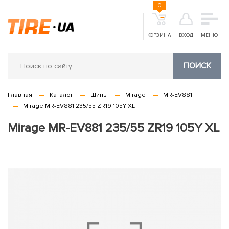
0
КОРЗИНА
ВХОД
МЕНЮ
ПОИСК
Главная
Каталог
Шины
Mirage
MR-EV881
Mirage MR-EV881 235/55 ZR19 105Y XL
Mirage MR-EV881 235/55 ZR19 105Y XL