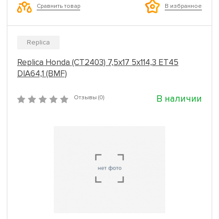
Сравнить товар
В избранное
Replica
Replica Honda (CT2403) 7,5x17 5x114,3 ET45
DIA64,1 (BMF)
В наличии
Отзывы (0)