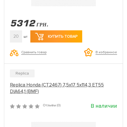
5312
ГРН.
20
КУПИТЬ ТОВАР
шт
Сравнить товар
В избранное
Replica
Replica Honda (CT2467) 7,5x17 5x114,3 ET55
DIA64,1 (BMF)
В наличии
Отзывы (0)