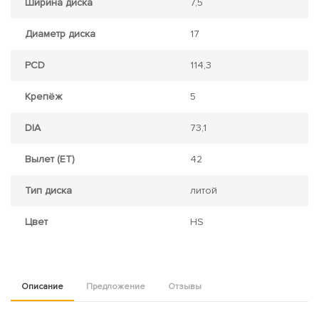
Ширина диска
7,5
Диаметр диска
17
PCD
114,3
Крепёж
5
DIA
73,1
Вылет (ET)
42
Тип диска
литой
Цвет
HS
Описание
Предложение
Отзывы