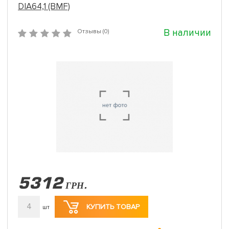
DIA64,1 (BMF)
В наличии
Отзывы (0)
5312
ГРН.
4
КУПИТЬ ТОВАР
шт