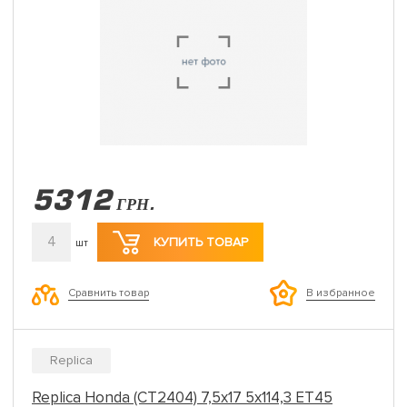
5312
ГРН.
4
КУПИТЬ ТОВАР
шт
Сравнить товар
В избранное
Replica
Replica Honda (CT2404) 7,5x17 5x114,3 ET45