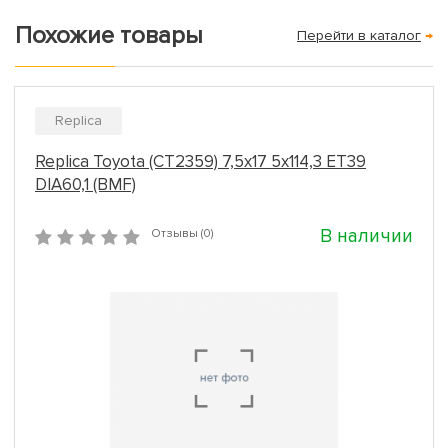
Похожие товары
Перейти в каталог
→
Replica
Replica Toyota (CT2359) 7,5x17 5x114,3 ET39
DIA60,1 (BMF)
В наличии
Отзывы (0)