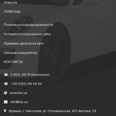
Новости
ПОМОЩЬ
Политика конфиденциальности
Условия использования сайта
Примерка дисков на авто
Шинный калькулятор
КОНТАКТЫ
☎
0 800 215 111 (бесплатно)
☎
+38 (050) 316 56 84
www.tire.ua
info@tire.ua
Украина, г. Николаев, ул. Потемкинская, 41/3 Автомаг 24.