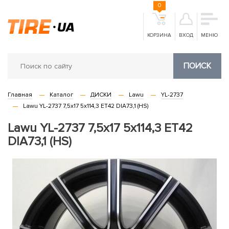
0
КОРЗИНА
ВХОД
МЕНЮ
ПОИСК
Главная
Каталог
ДИСКИ
Lawu
YL-2737
Lawu YL-2737 7,5x17 5x114,3 ET42 DIA73,1 (HS)
Lawu YL-2737 7,5x17 5x114,3 ET42
DIA73,1 (HS)