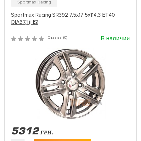
Sportmax Racing
Sportmax Racing SR392 7,5x17 5x114,3 ET40
DIA67,1 (HS)
В наличии
Отзывы (0)
5312
ГРН.