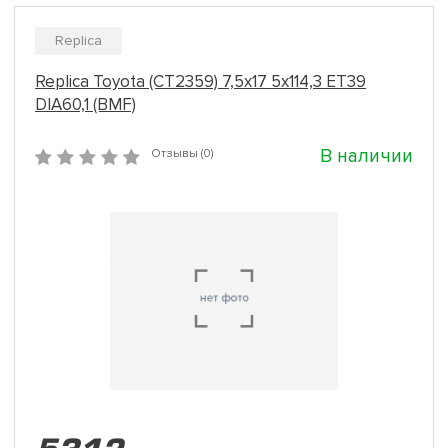
Replica
Replica Toyota (CT2359) 7,5x17 5x114,3 ET39
DIA60,1 (BMF)
В наличии
Отзывы (0)