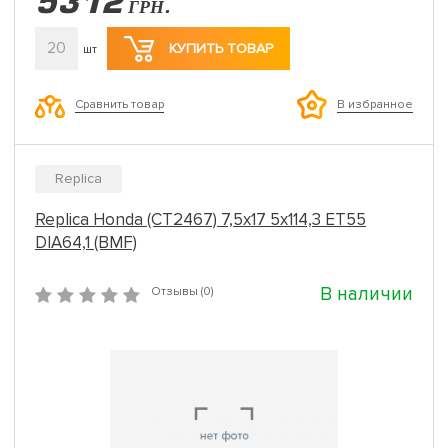
5312
ГРН.
20
КУПИТЬ ТОВАР
шт
Сравнить товар
В избранное
Replica
Replica Honda (CT2467) 7,5x17 5x114,3 ET55
DIA64,1 (BMF)
В наличии
Отзывы (0)