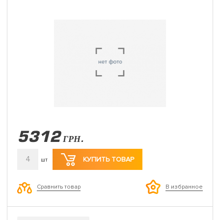
5312
ГРН.
4
КУПИТЬ ТОВАР
шт
Сравнить товар
В избранное