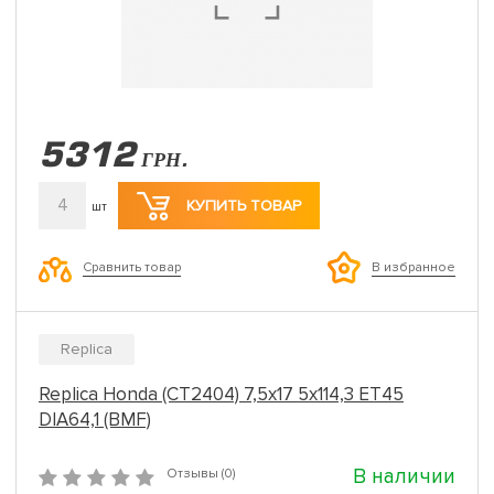
5312
ГРН.
4
КУПИТЬ ТОВАР
шт
Сравнить товар
В избранное
Replica
Replica Honda (CT2404) 7,5x17 5x114,3 ET45
DIA64,1 (BMF)
В наличии
Отзывы (0)