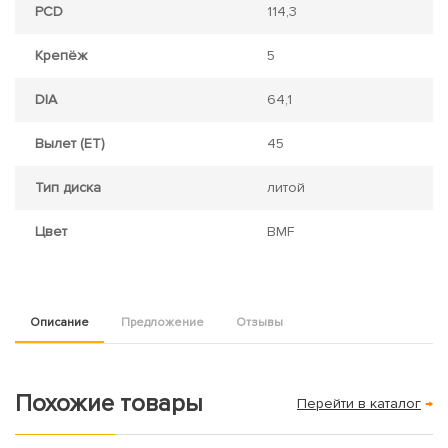
PCD
114,3
Крепёж
5
DIA
64,1
Вылет (ET)
45
Тип диска
литой
Цвет
BMF
Описание
Предложение
Отзывы
Похожие товары
Перейти в каталог
→