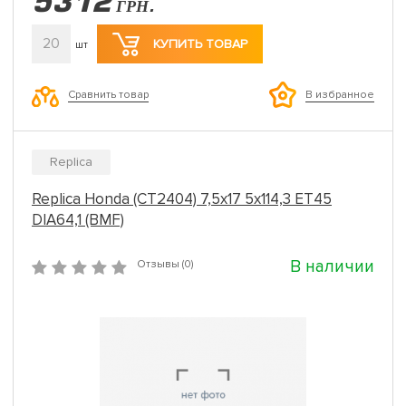
5312
ГРН.
20
КУПИТЬ ТОВАР
шт
Сравнить товар
В избранное
Replica
Replica Honda (CT2404) 7,5x17 5x114,3 ET45
DIA64,1 (BMF)
В наличии
Отзывы (0)