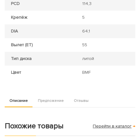
PCD
114,3
Крепёж
5
DIA
64,1
Вылет (ET)
55
Тип диска
литой
Цвет
BMF
Описание
Предложение
Отзывы
Похожие товары
Перейти в каталог
→