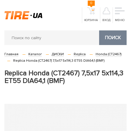
0
КОРЗИНА
ВХОД
МЕНЮ
ПОИСК
Главная
Каталог
ДИСКИ
Replica
Honda (CT2467)
Replica Honda (CT2467) 7,5x17 5x114,3 ET55 DIA64,1 (BMF)
Replica Honda (CT2467) 7,5x17 5x114,3
ET55 DIA64,1 (BMF)