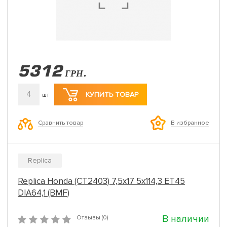
5312
ГРН.
4
КУПИТЬ ТОВАР
шт
Сравнить товар
В избранное
Replica
Replica Honda (CT2403) 7,5x17 5x114,3 ET45
DIA64,1 (BMF)
В наличии
Отзывы (0)