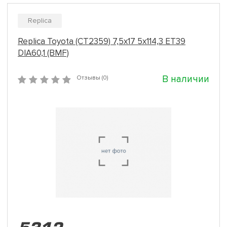
Replica
Replica Toyota (CT2359) 7,5x17 5x114,3 ET39
DIA60,1 (BMF)
В наличии
Отзывы (0)