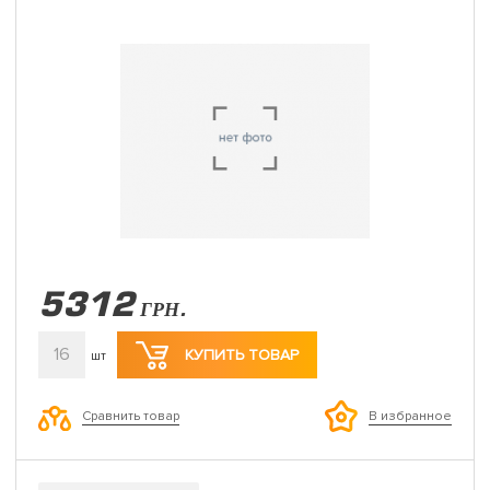
5312
ГРН.
16
КУПИТЬ ТОВАР
шт
Сравнить товар
В избранное