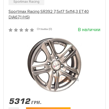
Sportmax Racing
Sportmax Racing SR392 7,5x17 5x114,3 ET40
DIA67,1 (HS)
В наличии
Отзывы (0)
5312
ГРН.