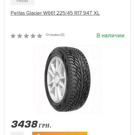
Petlas
Petlas Glacier W661 225/45 R17 94T XL
В наличии
Отзывы (0)
3438
ГРН.