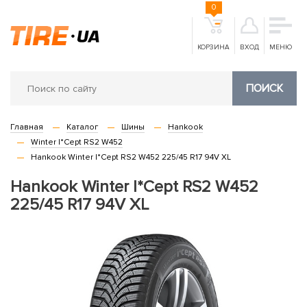
0
КОРЗИНА
ВХОД
МЕНЮ
ПОИСК
Главная
Каталог
Шины
Hankook
Winter I*Cept RS2 W452
Hankook Winter I*Cept RS2 W452 225/45 R17 94V XL
Hankook Winter I*Cept RS2 W452
225/45 R17 94V XL