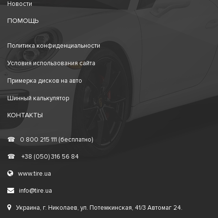
Новости
ПОМОЩЬ
Политика конфиденциальности
Условия использования сайта
Примерка дисков на авто
Шинный калькулятор
КОНТАКТЫ
☎
0 800 215 111 (бесплатно)
☎
+38 (050) 316 56 84
www.tire.ua
info@tire.ua
Украина, г. Николаев, ул. Потемкинская, 41/3 Автомаг 24.