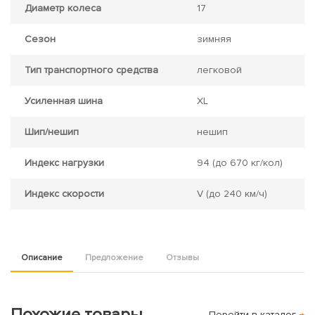
Диаметр колеса
17
Сезон
зимняя
Тип транспортного средства
легковой
Усиленная шина
XL
Шип/нешип
нешип
Индекс нагрузки
94
(до 670 кг/кол)
Индекс скорости
V
(до 240 км/ч)
Описание
Предложение
Отзывы
Похожие товары
Перейти в каталог
→