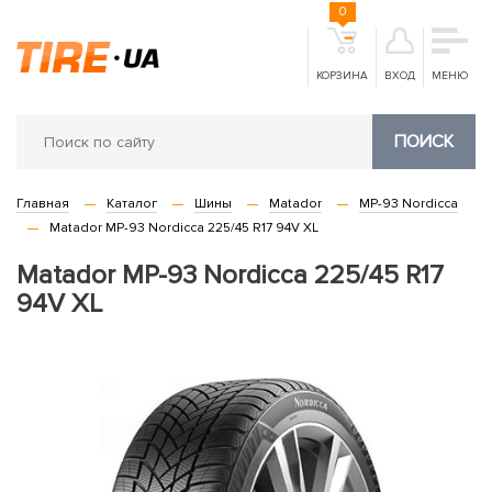
0
КОРЗИНА
ВХОД
МЕНЮ
ПОИСК
Главная
Каталог
Шины
Matador
MP-93 Nordicca
Matador MP-93 Nordicca 225/45 R17 94V XL
Matador MP-93 Nordicca 225/45 R17
94V XL