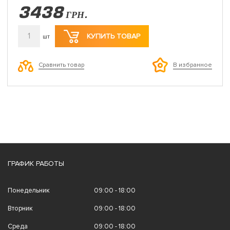
3438
ГРН.
1
КУПИТЬ ТОВАР
шт
Сравнить товар
В избранное
ГРАФИК РАБОТЫ
Понедельник
09:00 - 18:00
Вторник
09:00 - 18:00
Среда
09:00 - 18:00