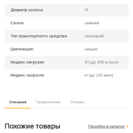
Диаметр колеса
17
Сезон
зимняя
Тип транспортного средства
легковой
Шип/нешип
нешип
Индекс нагрузки
91
(до 615 кг/кол)
Индекс скорости
H
(до 210 км/ч)
Описание
Предложение
Отзывы
Похожие товары
Перейти в каталог
→