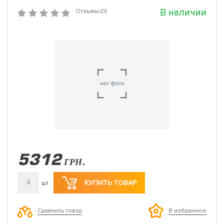
В наличии
Отзывы (0)
5312
ГРН.
4
КУПИТЬ ТОВАР
шт
Сравнить товар
В избранное