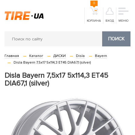
0
КОРЗИНА
ВХОД
МЕНЮ
ПОИСК
Главная
Каталог
ДИСКИ
Disla
Bayern
Disla Bayern 7,5x17 5x114,3 ET45 DIA67,1 (silver)
Disla Bayern 7,5x17 5x114,3 ET45
DIA67,1 (silver)