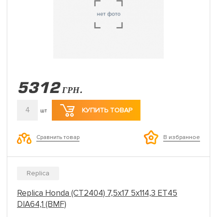
5312
ГРН.
4
КУПИТЬ ТОВАР
шт
Сравнить товар
В избранное
Replica
Replica Honda (CT2404) 7,5x17 5x114,3 ET45
DIA64,1 (BMF)