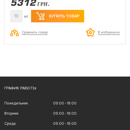
5312
ГРН.
16
КУПИТЬ ТОВАР
шт
Сравнить товар
В избранное
ГРАФИК РАБОТЫ
Понедельник
09:00 - 18:00
Вторник
09:00 - 18:00
Среда
09:00 - 18:00