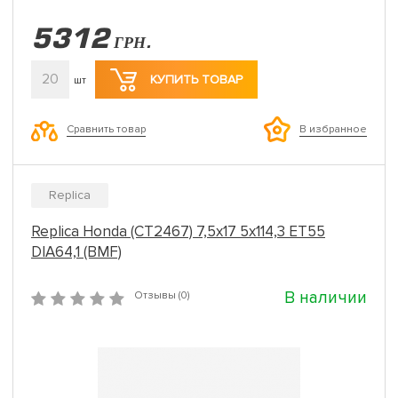
5312
ГРН.
20
КУПИТЬ ТОВАР
шт
Сравнить товар
В избранное
Replica
Replica Honda (CT2467) 7,5x17 5x114,3 ET55
DIA64,1 (BMF)
В наличии
Отзывы (0)