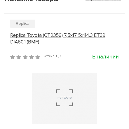
Replica
Replica Toyota (CT2359) 7,5x17 5x114,3 ET39
DIA60,1 (BMF)
В наличии
Отзывы (0)