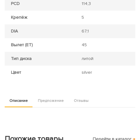
PCD
114,3
Крепёж
5
DIA
67,1
Вылет (ET)
45
Тип диска
литой
Цвет
silver
Описание
Предложение
Отзывы
Похожие товары
Перейти в каталог
→