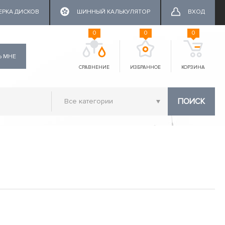
ЕРКА ДИСКОВ
ШИННЫЙ КАЛЬКУЛЯТОР
ВХОД
0
0
0
Ь МНЕ
СРАВНЕНИЕ
ИЗБРАННОЕ
КОРЗИНА
ПОИСК