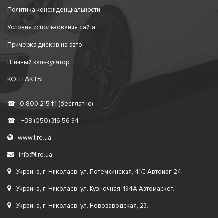
Политика конфиденциальности
Условия использования сайта
Примерка дисков на авто
Шинный калькулятор
КОНТАКТЫ
☎
0 800 215 111 (бесплатно)
☎
+38 (050) 316 56 84
www.tire.ua
info@tire.ua
Украина, г. Николаев, ул. Потемкинская, 41/3 Автомаг 24.
Украина, г. Николаев, ул. Кузнечная, 194А Автомаркет.
Украина, г. Николаев, ул. Новозаводская, 23.