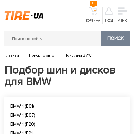
0
КОРЗИНА
ВХОД
МЕНЮ
ПОИСК
Главная
Поиск по авто
Поиск для BMW
Подбор шин и дисков
для BMW
BMW 1 (E81)
BMW 1 (E87)
BMW 1 (F20)
BMW 1 (F21)