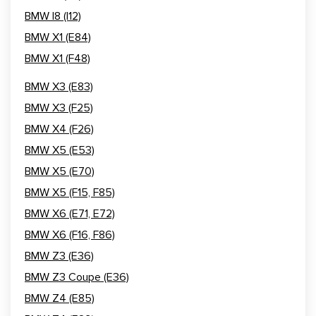
BMW I8 (I12)
BMW X1 (E84)
BMW X1 (F48)
BMW X3 (E83)
BMW X3 (F25)
BMW X4 (F26)
BMW X5 (E53)
BMW X5 (E70)
BMW X5 (F15, F85)
BMW X6 (E71, E72)
BMW X6 (F16, F86)
BMW Z3 (E36)
BMW Z3 Coupe (E36)
BMW Z4 (E85)