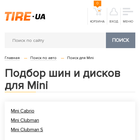
0
КОРЗИНА
ВХОД
МЕНЮ
ПОИСК
Главная
Поиск по авто
Поиск для Mini
Подбор шин и дисков
для Mini
Mini Cabrio
Mini Clubman
Mini Clubman S