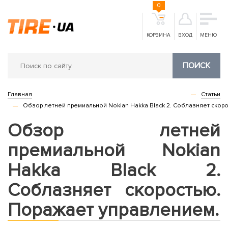
0
КОРЗИНА
ВХОД
МЕНЮ
ПОИСК
Главная
Статьи
Обзор летней премиальной Nokian Hakka Black 2. Соблазняет скор
Обзор летней
премиальной Nokian
Hakka Black 2.
Соблазняет скоростью.
Поражает управлением.