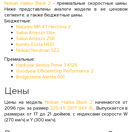
Nokian Hakka Black 2
- премиальные скоростные шины.
Ниже представлены аналоги модели в ее ценовом
сегменте, а также бюджетные шины.
Бюджетные:
Matador MP-47 Hectorra 3
Sailun Atrezzo Elite
Sailun Atrezzo ZSR
Kumho Ecsta HS51
Nokian Nordman SZ2
Премиальные:
Hankook Ventus Prime 3 K125
Goodyear EfficientGrip Performance 2
Bridgestone Alenza 001
Цены
Цены на модель
Nokian Hakka Black 2
начинаются от
2096 грн. за размер
225/45 ZR17 94Y XL
. Выпускается в
размерах от 17 до 21 дюймов, с индексами скорости W
(270 км/ч) и Y (300 км/ч).