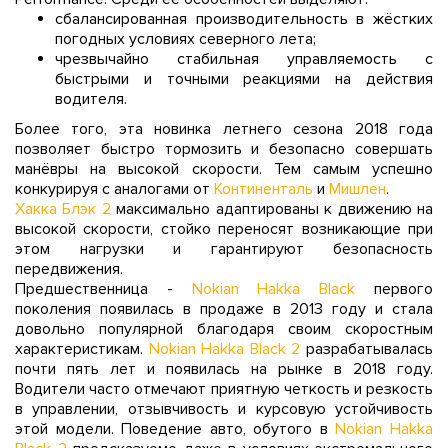
сбалансированная производительность в жёстких
погодных условиях северного лета;
чрезвычайно стабильная управляемость с
быстрыми и точными реакциями на действия
водителя.
Более того, эта новинка летнего сезона 2018 года
позволяет быстро тормозить и безопасно совершать
манёвры на высокой скорости. Тем самым успешно
конкурируя с аналогами от
Континенталь
и
Мишлен
.
Хакка Блэк 2
максимально адаптированы к движению на
высокой скорости, стойко переносят возникающие при
этом нагрузки и гарантируют безопасность
передвижения.
Предшественница -
Nokian Hakka Black
первого
поколения появилась в продаже в 2013 году и стала
довольно популярной благодаря своим скоростным
характеристикам.
Nokian Hakka Black 2
разрабатывалась
почти пять лет и появилась на рынке в 2018 году.
Водители часто отмечают приятную четкость и резкость
в управлении, отзывчивость и курсовую устойчивость
этой модели. Поведение авто, обутого в
Nokian Hakka