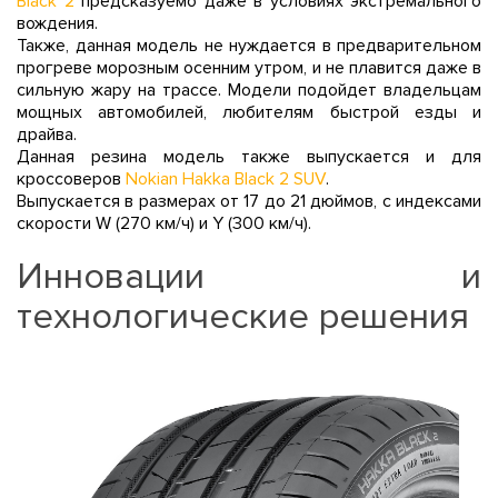
Black 2
предсказуемо даже в условиях экстремального
вождения.
Также, данная модель не нуждается в предварительном
прогреве морозным осенним утром, и не плавится даже в
сильную жару на трассе. Модели подойдет владельцам
мощных автомобилей, любителям быстрой езды и
драйва.
Данная резина модель также выпускается и для
кроссоверов
Nokian Hakka Black 2 SUV
.
Выпускается в размерах от 17 до 21 дюймов, с индексами
скорости W (270 км/ч) и Y (300 км/ч).
Инновации и
технологические решения