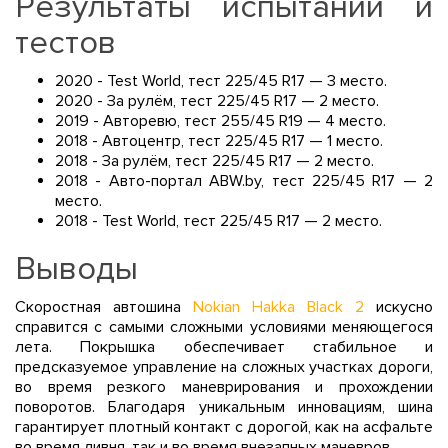
Результаты испытаний и
тестов
2020 - Test World, тест 225/45 R17 — 3 место.
2020 - За рулём, тест 225/45 R17 — 2 место.
2019 - Авторевю, тест 255/45 R19 — 4 место.
2018 - Автоцентр, тест 225/45 R17 — 1 место.
2018 - За рулём, тест 225/45 R17 — 2 место.
2018 - Авто-портал ABW.by, тест 225/45 R17 — 2
место.
2018 - Test World, тест 225/45 R17 — 2 место.
Выводы
Скоростная автошина
Nokian Hakka Black 2
искусно
справится с самыми сложными условиями меняющегося
лета. Покрышка обеспечивает стабильное и
предсказуемое управление на сложных участках дороги,
во время резкого маневрирования и прохождении
поворотов. Благодаря уникальным инновациям, шина
гарантирует плотный контакт с дорогой, как на асфальте
во время ливня, так и во время внезапных маневров.