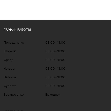
ГРАФИК РАБОТЫ
Понедельник
09:00 - 18:00
Вторник
09:00 - 18:00
Среда
09:00 - 18:00
Четверг
09:00 - 18:00
Пятница
09:00 - 18:00
Суббота
09:00 - 15:00
Воскресенье
Выходной