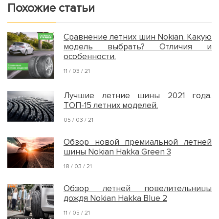
Похожие статьи
Сравнение летних шин Nokian. Какую
модель выбрать? Отличия и
особенности.
11 / 03 / 21
Лучшие летние шины 2021 года.
ТОП-15 летних моделей.
05 / 03 / 21
Обзор новой премиальной летней
шины Nokian Hakka Green 3
18 / 03 / 21
Обзор летней повелительницы
дождя Nokian Hakka Blue 2
11 / 05 / 21