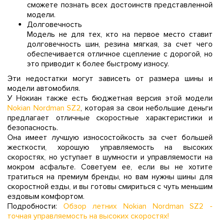
сможете познать всех достоинств представленной
модели.
Долговечность
Модель не для тех, кто на первое место ставит
долговечность шин, резина мягкая, за счет чего
обеспечивается отличное сцепление с дорогой, но
это приводит к более быстрому износу.
Эти недостатки могут зависеть от размера шины и
модели автомобиля.
У Нокиан также есть бюджетная версия этой модели
Nokian Nordman SZ2
, которая за свои небольшие деньги
предлагает отличные скоростные характеристики и
безопасность.
Она имеет лучшую износостойкость за счет большей
жесткости, хорошую управляемость на высоких
скоростях, но уступает в шумности и управляемости на
мокром асфальте. Советуем ее, если вы не хотите
тратиться на премиум бренды, но вам нужны шины для
скоростной езды, и вы готовы смириться с чуть меньшим
ездовым комфортом.
Подробности:
Обзор летних Nokian Nordman SZ2 -
точная управляемость на высоких скоростях!