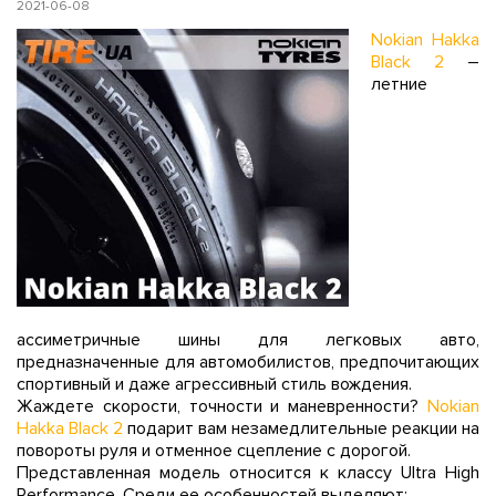
2021-06-08
Nokian Hakka
Black 2
–
летние
ассиметричные шины для легковых авто,
предназначенные для автомобилистов, предпочитающих
спортивный и даже агрессивный стиль вождения.
Жаждете скорости, точности и маневренности?
Nokian
Hakka Black 2
подарит вам незамедлительные реакции на
повороты руля и отменное сцепление с дорогой.
Представленная модель относится к классу Ultra High
Performance. Среди ее особенностей выделяют: