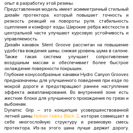
опыт в разработку этой резины.
Представленная модель имеет асимметричный стильный
дизайн протектора, который повышает точность и
резкость реакций на повороты руля, стабильность
сцепления и комфорт езды. Широкие рёбра жёсткости в
центральной части улучшают курсовую устойчивость и
управляемость.
Дизайн канавок Silent Groove рассчитан на повышение
удобства вождения шины, снижая уровень шума в салоне.
Также такая система улучшает сопротивление
воздушным массам и обеспечивает более быстрое
охлаждение поверхности покрышек.
Глубокие конусообразные канавки Hydro Canyon Grooves
предназначены для улучшенного поведения при езде по
мокрой дороге и предотвращают раннее наступление
эффекта аквапланирования. Во внутренней зоне есть
жесткие блоки для улучшенного прохождения по грязи и
выбоинам.
Dynamic Grip – это концепция усовершенствованной
летней шины
Nokian Hakka Black 2
, которая совмещает в
себе многослойную структуру и резиновую смесь
протектора. Из-за этого шина лучше держит дорогу,