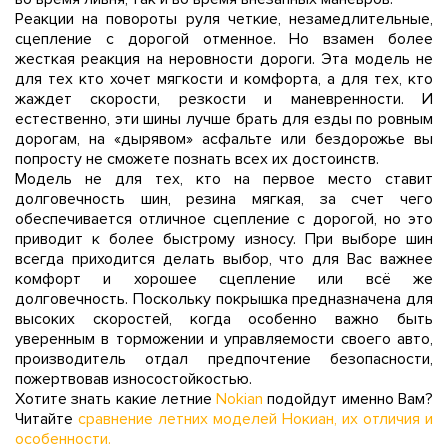
Реакции на повороты руля четкие, незамедлительные,
сцепление с дорогой отменное. Но взамен более
жесткая реакция на неровности дороги. Эта модель не
для тех кто хочет мягкости и комфорта, а для тех, кто
жаждет скорости, резкости и маневренности. И
естественно, эти шины лучше брать для езды по ровным
дорогам, на «дырявом» асфальте или бездорожье вы
попросту не сможете познать всех их достоинств.
Модель не для тех, кто на первое место ставит
долговечность шин, резина мягкая, за счет чего
обеспечивается отличное сцепление с дорогой, но это
приводит к более быстрому износу. При выборе шин
всегда приходится делать выбор, что для Вас важнее
комфорт и хорошее сцепление или всё же
долговечность. Поскольку покрышка предназначена для
высоких скоростей, когда особенно важно быть
уверенным в торможении и управляемости своего авто,
производитель отдал предпочтение безопасности,
пожертвовав износостойкостью.
Хотите знать какие летние
Nokian
подойдут именно Вам?
Читайте
сравнение летних моделей Нокиан, их отличия и
особенности.