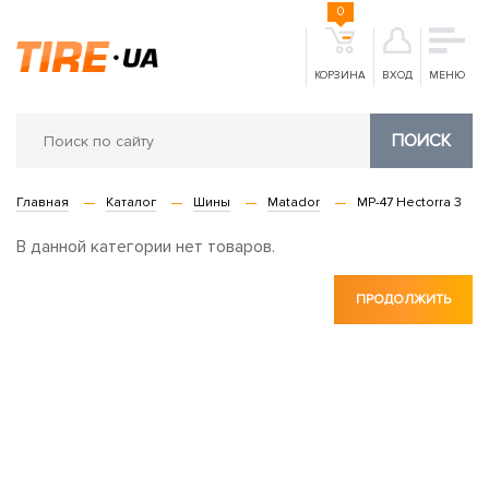
0
КОРЗИНА
ВХОД
МЕНЮ
ПОИСК
Главная
Каталог
Шины
Matador
MP-47 Hectorra 3
В данной категории нет товаров.
ПРОДОЛЖИТЬ