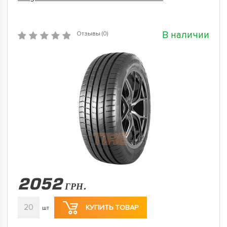
В наличии
Отзывы (0)
2052
ГРН.
20
КУПИТЬ ТОВАР
шт