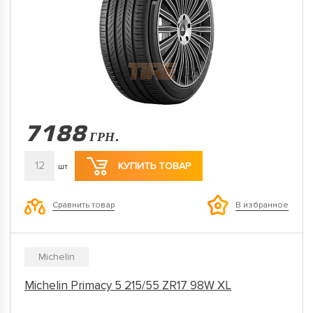
7188
ГРН.
12
КУПИТЬ ТОВАР
шт
Сравнить товар
В избранное
Michelin
Michelin Primacy 5 215/55 ZR17 98W XL