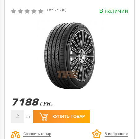
В наличии
Отзывы (0)
7188
ГРН.
2
КУПИТЬ ТОВАР
шт
Сравнить товар
В избранное