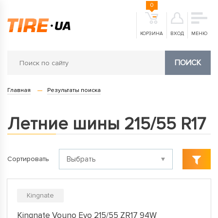
0
КОРЗИНА
ВХОД
МЕНЮ
ПОИСК
Главная
Результаты поиска
Летние шины 215/55 R17
Сортировать
Kingnate
Kingnate Vouno Evo 215/55 ZR17 94W