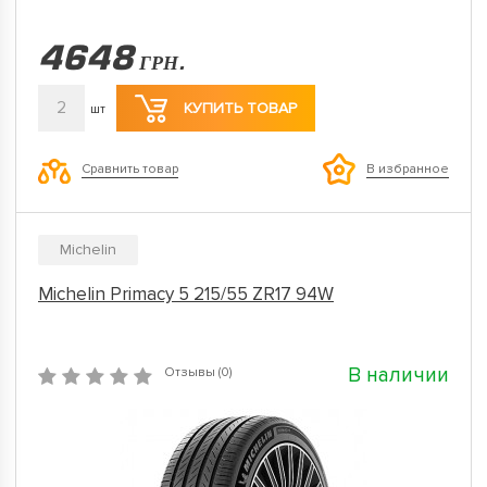
4648
ГРН.
2
КУПИТЬ ТОВАР
шт
Сравнить товар
В избранное
Michelin
Michelin Primacy 5 215/55 ZR17 94W
В наличии
Отзывы (0)