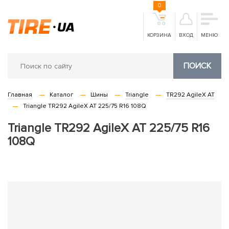
0
КОРЗИНА
ВХОД
МЕНЮ
ПОИСК
Главная
Каталог
Шины
Triangle
TR292 AgileX AT
Triangle TR292 AgileX AT 225/75 R16 108Q
Triangle TR292 AgileX AT 225/75 R16
108Q