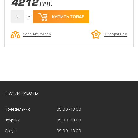
4212
ГРН.
2
КУПИТЬ ТОВАР
шт
Сравнить товар
В избранное
ГРАФИК РАБОТЫ
Понедельник
09:00 - 18:00
Вторник
09:00 - 18:00
Среда
09:00 - 18:00