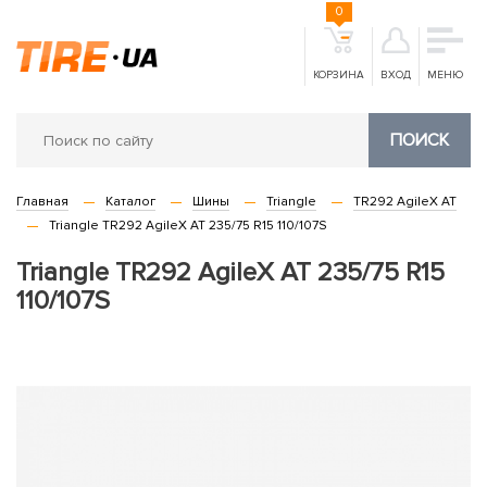
0
КОРЗИНА
ВХОД
МЕНЮ
ПОИСК
Главная
Каталог
Шины
Triangle
TR292 AgileX AT
Triangle TR292 AgileX AT 235/75 R15 110/107S
Triangle TR292 AgileX AT 235/75 R15
110/107S