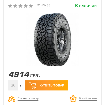
В наличии
Отзывы (0)
4914
ГРН.
20
КУПИТЬ ТОВАР
шт
Сравнить товар
В избранное