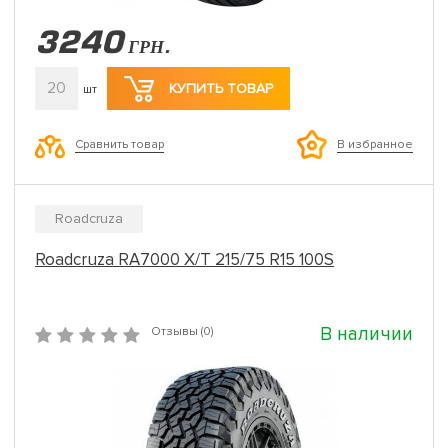
3240
ГРН.
20
КУПИТЬ ТОВАР
шт
Сравнить товар
В избранное
Roadcruza
Roadcruza RA7000 X/T 215/75 R15 100S
В наличии
Отзывы (0)