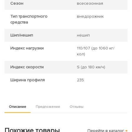
Сезон
всесезонная
Тип транспортного
внедорожник
средства
Шип/нешип
нешип
Индекс нагрузки
110/107
(до 1060 кг/
кол)
Индекс скорости
S
(до 180 км/ч)
Ширина профиля
235
Описание
Предложение
Отзывы
Похожие товары
Перейти в каталог
→