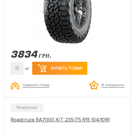
3834
ГРН.
18
КУПИТЬ ТОВАР
шт
Сравнить товар
В избранное
Roadcruza
Roadcruza RA7000 X/T 235/75 R15 104/101R