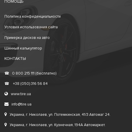
ПОМОЩЬ
Политика конфиденциальности
Условия использования сайта
Примерка дисков на авто
Шинный калькулятор
КОНТАКТЫ
☎
0 800 215 111 (бесплатно)
☎
+38 (050) 316 56 84
www.tire.ua
info@tire.ua
Украина, г. Николаев, ул. Потемкинская, 41/3 Автомаг 24.
Украина, г. Николаев, ул. Кузнечная, 194А Автомаркет.