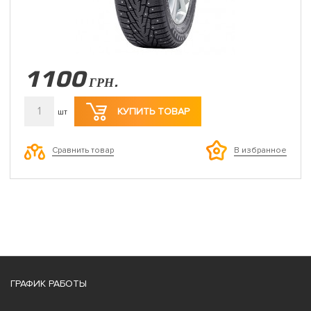
1100
ГРН.
1
КУПИТЬ ТОВАР
шт
Сравнить товар
В избранное
ГРАФИК РАБОТЫ