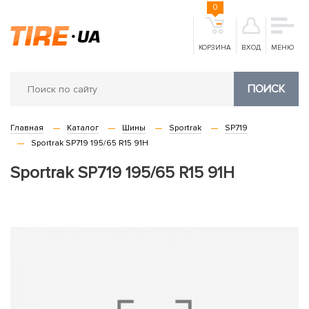
0
КОРЗИНА
ВХОД
МЕНЮ
ПОИСК
Главная
Каталог
Шины
Sportrak
SP719
Sportrak SP719 195/65 R15 91H
Sportrak SP719 195/65 R15 91H