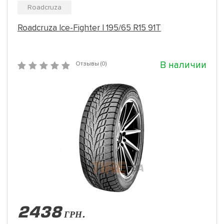
Roadcruza
Roadcruza Ice-Fighter I 195/65 R15 91T
В наличии
Отзывы (0)
2438
ГРН.