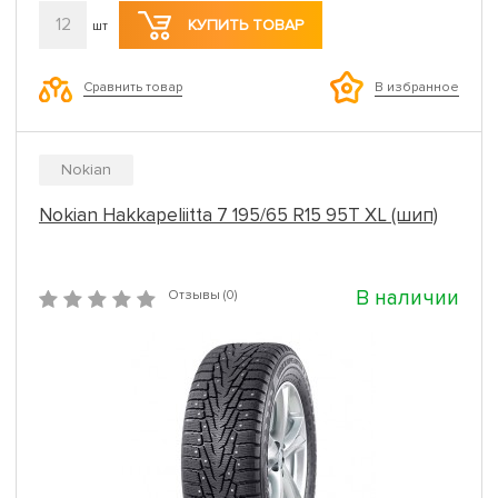
12
КУПИТЬ ТОВАР
шт
Сравнить товар
В избранное
Nokian
Nokian Hakkapeliitta 7 195/65 R15 95T XL (шип)
В наличии
Отзывы (0)