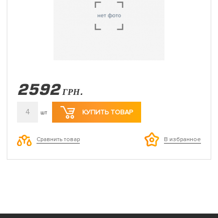
2592
ГРН.
4
КУПИТЬ ТОВАР
шт
Сравнить товар
В избранное