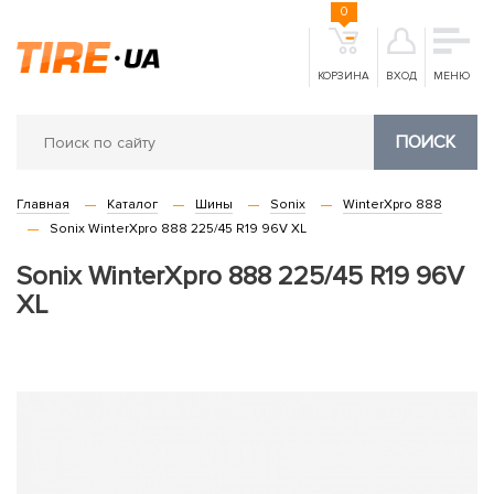
0
КОРЗИНА
ВХОД
МЕНЮ
ПОИСК
Главная
Каталог
Шины
Sonix
WinterXpro 888
Sonix WinterXpro 888 225/45 R19 96V XL
Sonix WinterXpro 888 225/45 R19 96V
XL