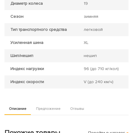
Диаметр колеса
19
Сезон
зимняя
Тип транспортного средства
легковой
Усиленная шина
XL
Шип/нешип
нешип
Индекс нагрузки
96
(до 710 кг/кол)
Индекс скорости
V
(до 240 км/ч)
Описание
Предложение
Отзывы
Похожие товары
Перейти в каталог
→