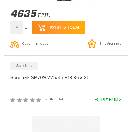
4635
ГРН.
4
КУПИТЬ ТОВАР
шт
Сравнить товар
В избранное
Sportrak
Sportrak SP709 225/45 R19 96V XL
В наличии
Отзывы (0)