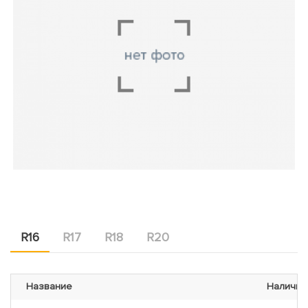
R16
R17
R18
R20
Название
Наличие