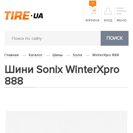
0
КОРЗИНА
ВХОД
МЕНЮ
ПОИСК
Главная
Каталог
Шины
Sonix
WinterXpro 888
Шини Sonix WinterXpro
888