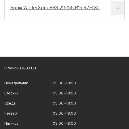
Sonix WinterXpro 888 215/55 R16 97H XL
4
ш
ГРАФИК РАБОТЫ
Понедельник
09:00 - 18:00
Вторник
09:00 - 18:00
Среда
09:00 - 18:00
Четверг
09:00 - 18:00
Пятница
09:00 - 18:00