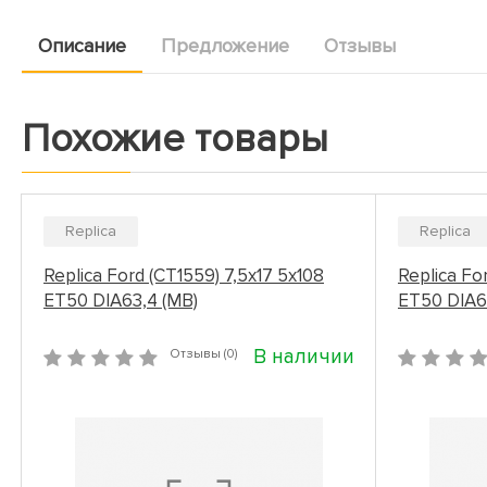
Описание
Предложение
Отзывы
Похожие товары
Replica
Replica
Replica Ford (CT1559) 7,5x17 5x108
Replica Fo
ET50 DIA63,4 (MB)
ET50 DIA6
В наличии
Отзывы (0)