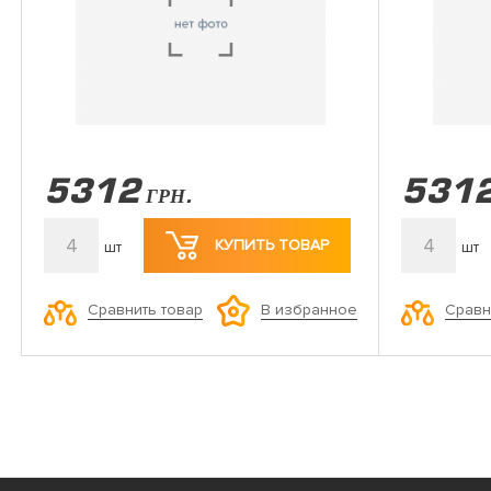
5312
531
ГРН.
4
4
КУПИТЬ ТОВАР
шт
шт
Сравнить товар
Сравн
В избранное