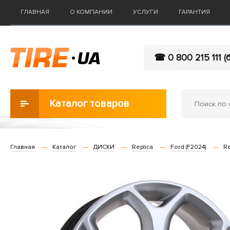
ГЛАВНАЯ
О КОМПАНИИ
УСЛУГИ
ГАРАНТИЯ
☎ 0 800 215 111 (
Каталог товаров
Главная
Каталог
ДИСКИ
Replica
Ford (F2024)
Re