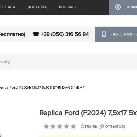
ОПЛАТА
ДОСТАВКА
КОНТАКТЫ
ПРИМ
бесплатно)
☎ +38 (050) 316 56 84
ПЕРЕЗВОНИТ
plica Ford (F2024) 7,5x17 5x108 ET45 DIA63,4 (BMF)
Replica Ford (F2024) 7,5x17 5
Отзывы (0 отзывов)