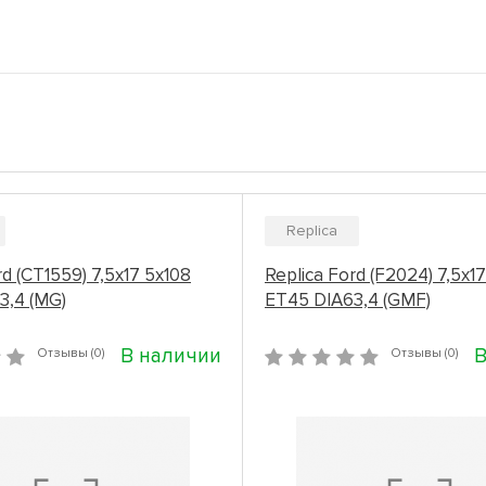
Replica
rd (CT1559) 7,5x17 5x108
Replica Ford (F2024) 7,5x1
3,4 (MG)
ET45 DIA63,4 (GMF)
В наличии
В
Отзывы (0)
Отзывы (0)