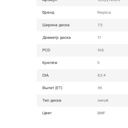
Бренд
Replica
Ширина диска
7,5
Диаметр диска
17
PCD
108
Крепёж
5
DIA
63,4
Вылет (ET)
45
Тип диска
литой
Цвет
BMF