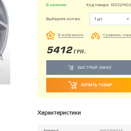
В наличии
Код товара: 10022140
Выберите кол-во:
Сравнить тов
В избранное
5412
ГРН.
БЫСТРЫЙ ЗАКАЗ
КУПИТЬ ТОВАР
Характеристики
Артикул
1002214024