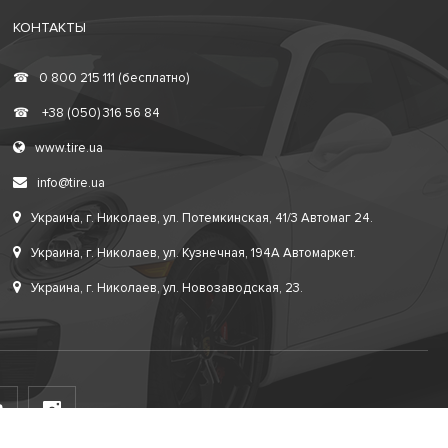
КОНТАКТЫ
☎
0 800 215 111 (бесплатно)
☎
+38 (050) 316 56 84
www.tire.ua
info@tire.ua
Украина, г. Николаев, ул. Потемкинская, 41/3 Автомаг 24.
Украина, г. Николаев, ул. Кузнечная, 194А Автомаркет.
Украина, г. Николаев, ул. Новозаводская, 23.