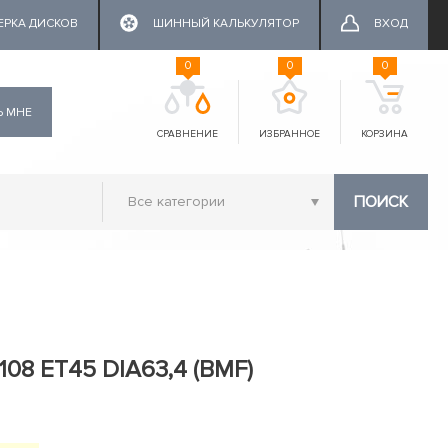
ЕРКА ДИСКОВ
ШИННЫЙ КАЛЬКУЛЯТОР
ВХОД
0
0
0
Ь МНЕ
СРАВНЕНИЕ
ИЗБРАННОЕ
КОРЗИНА
ПОИСК
x108 ET45 DIA63,4 (BMF)