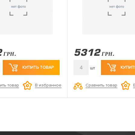
2
5312
ГРН.
ГРН.
4
КУПИТЬ ТОВАР
КУПИТ
шт
ить товар
Сравнить товар
В избранное