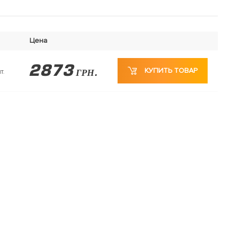
Цена
2873
КУПИТЬ ТОВАР
т.
ГРН.