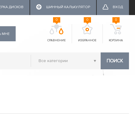
ЕРКА ДИСКОВ
ШИННЫЙ КАЛЬКУЛЯТОР
ВХОД
0
0
0
Ь МНЕ
СРАВНЕНИЕ
ИЗБРАННОЕ
КОРЗИНА
ПОИСК