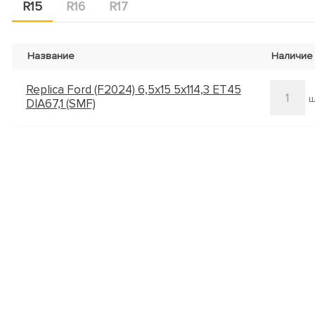
R15
R16
R17
Название
Наличие
Replica Ford (F2024) 6,5x15 5x114,3 ET45
1
ш
DIA67,1 (SMF)