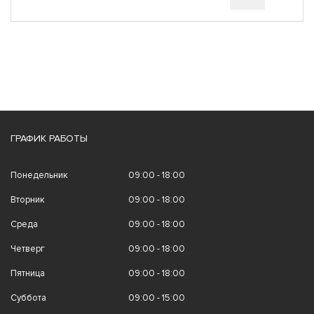
ГРАФИК РАБОТЫ
Понедельник
09:00 - 18:00
Вторник
09:00 - 18:00
Среда
09:00 - 18:00
Четверг
09:00 - 18:00
Пятница
09:00 - 18:00
Суббота
09:00 - 15:00