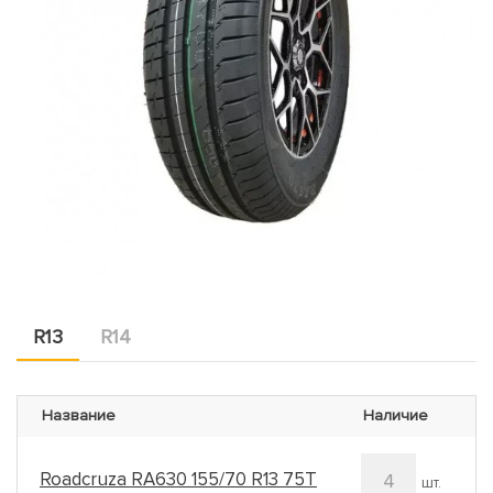
R13
R14
Название
Наличие
Roadcruza RA630 155/70 R13 75T
4
шт.