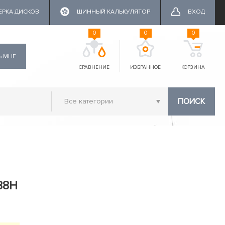
ЕРКА ДИСКОВ
ШИННЫЙ КАЛЬКУЛЯТОР
ВХОД
0
0
0
Ь МНЕ
СРАВНЕНИЕ
ИЗБРАННОЕ
КОРЗИНА
ПОИСК
88H