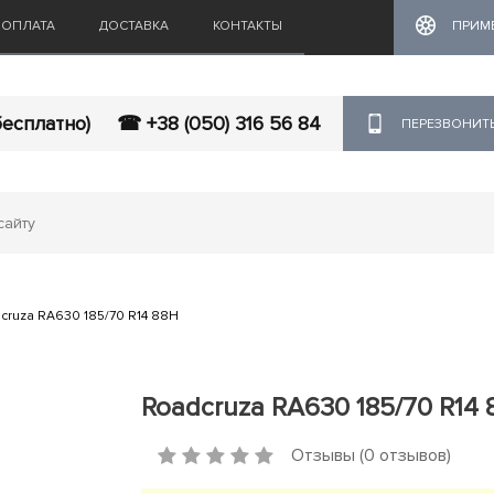
ОПЛАТА
ДОСТАВКА
КОНТАКТЫ
ПРИМ
бесплатно)
☎ +38 (050) 316 56 84
ПЕРЕЗВОНИТ
cruza RA630 185/70 R14 88H
Roadcruza RA630 185/70 R14 
Отзывы (0 отзывов)