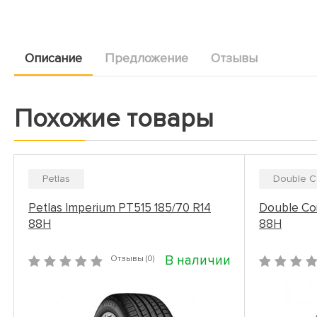
Описание
Предложение
Отзывы
Похожие товары
Petlas
Double C
Petlas Imperium PT515 185/70 R14
Double Co
88H
88H
В наличии
Отзывы (0)