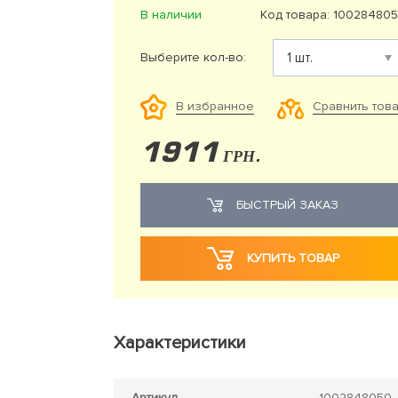
В наличии
Код товара: 10028480
Выберите кол-во:
Сравнить тов
В избранное
1911
ГРН.
БЫСТРЫЙ ЗАКАЗ
КУПИТЬ ТОВАР
Характеристики
Артикул
1002848050