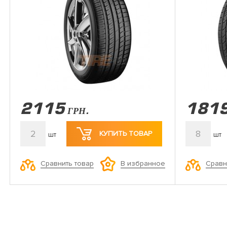
2115
181
ГРН.
2
8
КУПИТЬ ТОВАР
шт
шт
Сравнить товар
Сравн
В избранное