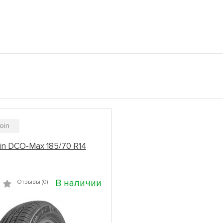
oin
in DCO-Max 185/70 R14
В наличии
Отзывы (0)