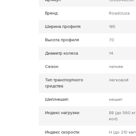
Бренд
Roadcruza
Ширина профиля
185
Высота профиля
70
Диаметр колеса
14
Сезон
летняя
Тип транспортного
легковой
средства
Шип/нешип
нешип
Индекс нагрузки
88
(до 560 кг
кол)
Индекс скорости
H
(до 210 км/