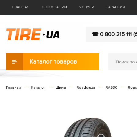
ГЛАВНАЯ
О КОМПАНИИ
УСЛУГИ
ГАРАНТИЯ
☎ 0 800 215 111 (
Каталог товаров
Главная
Каталог
Шины
Roadcruza
RA630
Road