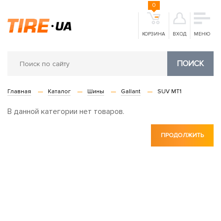
0
КОРЗИНА
ВХОД
МЕНЮ
ПОИСК
Главная
Каталог
Шины
Gallant
SUV MT1
В данной категории нет товаров.
ПРОДОЛЖИТЬ