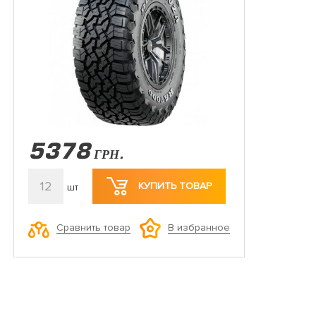
5378
ГРН.
12
КУПИТЬ ТОВАР
шт
Сравнить товар
В избранное