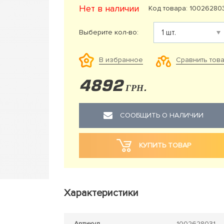
Нет в наличии
Код товара: 10026280
Выберите кол-во:
Сравнить тов
В избранное
4892
ГРН.
СООБЩИТЬ О НАЛИЧИИ
КУПИТЬ ТОВАР
Характеристики
Артикул
1002628031