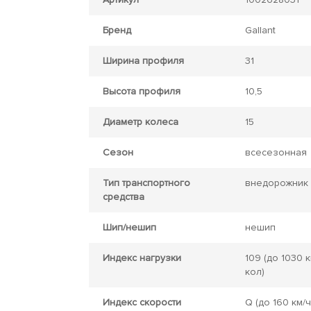
Бренд
Gallant
Ширина профиля
31
Высота профиля
10,5
Диаметр колеса
15
Сезон
всесезонная
Тип транспортного
внедорожник
средства
Шип/нешип
нешип
Индекс нагрузки
109
(до 1030 к
кол)
Индекс скорости
Q
(до 160 км/ч