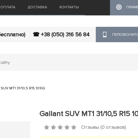
ОПЛАТА
ДОСТАВКА
КОНТАКТЫ
ПРИМ
бесплатно)
☎ +38 (050) 316 56 84
ПЕРЕЗВОНИТ
 SUV MT1 31/10,5 R15 109Q
Gallant SUV MT1 31/10,5 R15 
Отзывы (0 отзывов)