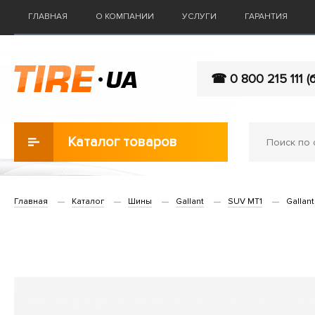
ГЛАВНАЯ
О КОМПАНИИ
УСЛУГИ
ГАРАНТИЯ
☎ 0 800 215 111 (
Каталог товаров
Главная
Каталог
Шины
Gallant
SUV MT1
Gallant