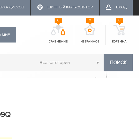
ЕРКА ДИСКОВ
ШИННЫЙ КАЛЬКУЛЯТОР
ВХОД
0
0
0
Ь МНЕ
СРАВНЕНИЕ
ИЗБРАННОЕ
КОРЗИНА
ПОИСК
109Q