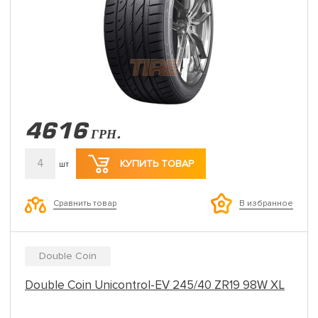
4616
ГРН.
4
КУПИТЬ ТОВАР
шт
Сравнить товар
В избранное
Double Coin
Double Coin Unicontrol-EV 245/40 ZR19 98W XL