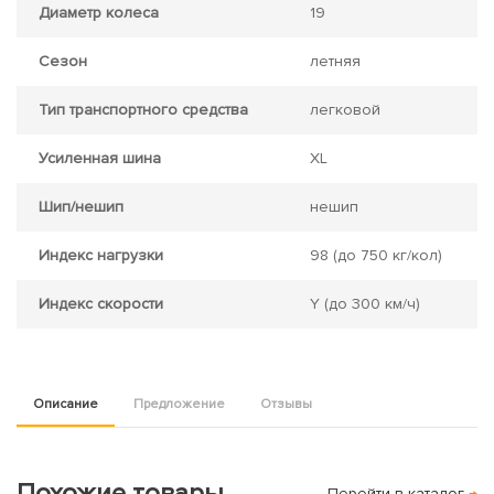
Диаметр колеса
19
Сезон
летняя
Тип транспортного средства
легковой
Усиленная шина
XL
Шип/нешип
нешип
Индекс нагрузки
98
(до 750 кг/кол)
Индекс скорости
Y
(до 300 км/ч)
Описание
Предложение
Отзывы
Похожие товары
Перейти в каталог
→