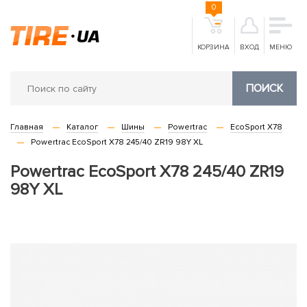
0
КОРЗИНА
ВХОД
МЕНЮ
ПОИСК
Главная
Каталог
Шины
Powertrac
EcoSport X78
Powertrac EcoSport X78 245/40 ZR19 98Y XL
Powertrac EcoSport X78 245/40 ZR19
98Y XL