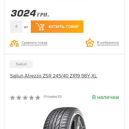
3024
ГРН.
4
КУПИТЬ ТОВАР
шт
Сравнить товар
В избранное
Sailun
Sailun Atrezzo ZSR 245/40 ZR19 98Y XL
В наличии
Отзывы (0)