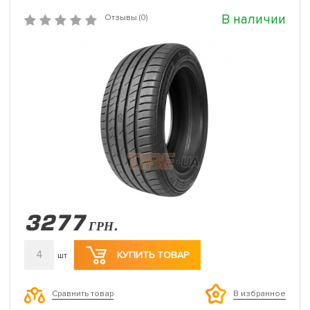
В наличии
Отзывы (0)
3277
ГРН.
4
КУПИТЬ ТОВАР
шт
Сравнить товар
В избранное