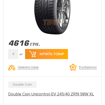
4616
ГРН.
4
КУПИТЬ ТОВАР
шт
Сравнить товар
В избранное
Double Coin
Double Coin Unicontrol-EV 245/40 ZR19 98W XL