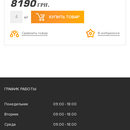
8190
ГРН.
4
КУПИТЬ ТОВАР
шт
Сравнить товар
В избранное
ГРАФИК РАБОТЫ
Понедельник
09:00 - 18:00
Вторник
09:00 - 18:00
Среда
09:00 - 18:00