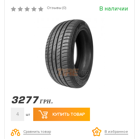
В наличии
Отзывы (0)
3277
ГРН.
4
КУПИТЬ ТОВАР
шт
Сравнить товар
В избранное