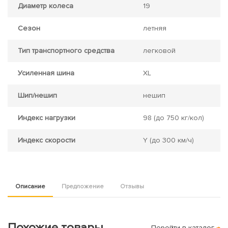
Диаметр колеса
19
Сезон
летняя
Тип транспортного средства
легковой
Усиленная шина
XL
Шип/нешип
нешип
Индекс нагрузки
98
(до 750 кг/кол)
Индекс скорости
Y
(до 300 км/ч)
Описание
Предложение
Отзывы
Похожие товары
Перейти в каталог
→