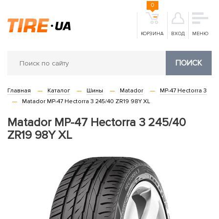
0
КОРЗИНА
ВХОД
МЕНЮ
ПОИСК
Главная
Каталог
Шины
Matador
MP-47 Hectorra 3
Matador MP-47 Hectorra 3 245/40 ZR19 98Y XL
Matador MP-47 Hectorra 3 245/40
ZR19 98Y XL