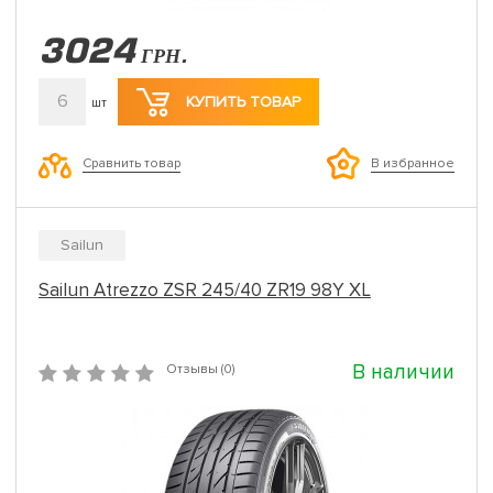
3024
ГРН.
6
КУПИТЬ ТОВАР
шт
Сравнить товар
В избранное
Sailun
Sailun Atrezzo ZSR 245/40 ZR19 98Y XL
В наличии
Отзывы (0)