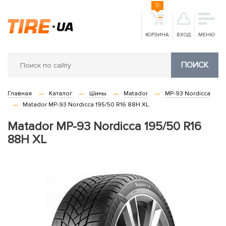
0
КОРЗИНА
ВХОД
МЕНЮ
ПОИСК
Главная
Каталог
Шины
Matador
MP-93 Nordicca
Matador MP-93 Nordicca 195/50 R16 88H XL
Matador MP-93 Nordicca 195/50 R16
88H XL