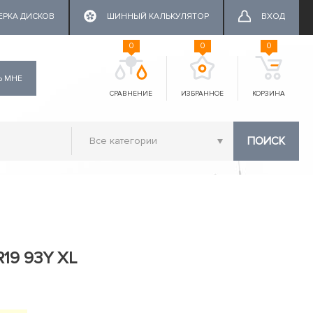
ЕРКА ДИСКОВ
ШИННЫЙ КАЛЬКУЛЯТОР
ВХОД
0
0
0
Ь МНЕ
СРАВНЕНИЕ
ИЗБРАННОЕ
КОРЗИНА
ПОИСК
R19 93Y XL