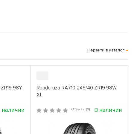
Перейти в каталог
→
0 ZR19 98Y
Roadcruza RA710 245/40 ZR19 98W
XL
 наличии
В наличии
Отзывы (0)