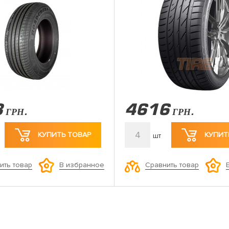
3
4616
ГРН.
ГРН.
4
КУПИТЬ ТОВАР
КУПИТ
шт
ить товар
Сравнить товар
В избранное