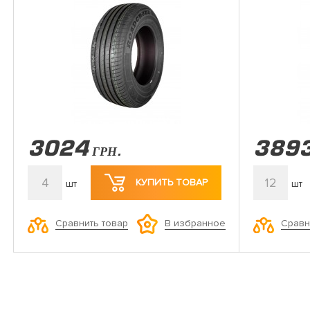
3024
389
ГРН.
4
12
КУПИТЬ ТОВАР
шт
шт
Сравнить товар
Сравн
В избранное