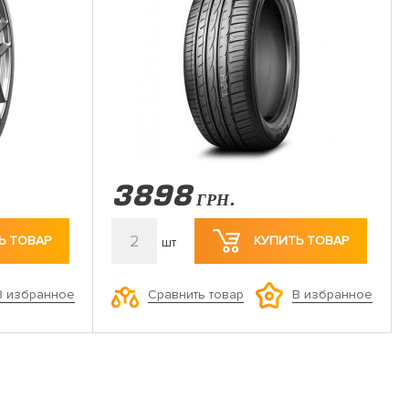
3898
ГРН.
2
Ь ТОВАР
КУПИТЬ ТОВАР
шт
Сравнить товар
В избранное
В избранное