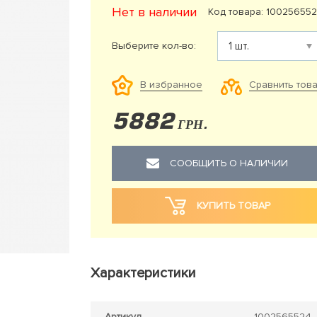
Нет в наличии
Код товара: 10025655
Выберите кол-во:
Сравнить тов
В избранное
5882
ГРН.
СООБЩИТЬ О НАЛИЧИИ
КУПИТЬ ТОВАР
Характеристики
Артикул
1002565524