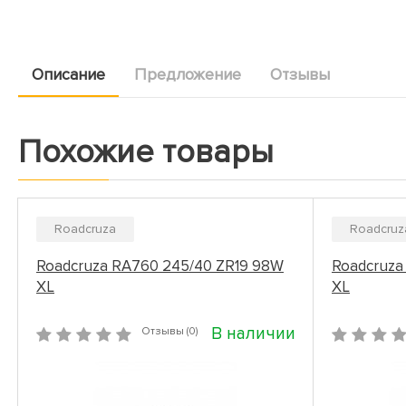
Описание
Предложение
Отзывы
Похожие товары
Roadcruza
Roadcruz
Roadcruza RA760 245/40 ZR19 98W
Roadcruza
XL
XL
В наличии
Отзывы (0)