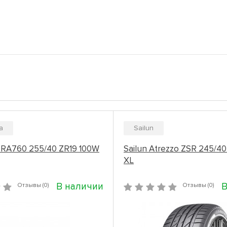
a
Sailun
 RA760 255/40 ZR19 100W
Sailun Atrezzo ZSR 245/4
XL
В наличии
В
Отзывы (0)
Отзывы (0)