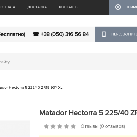
ОПЛАТА
ДОСТАВКА
КОНТАКТЫ
ПРИМ
бесплатно)
☎ +38 (050) 316 56 84
ПЕРЕЗВОНИТ
ador Hectorra 5 225/40 ZR19 93Y XL
Matador Hectorra 5 225/40 Z
Отзывы (0 отзывов)