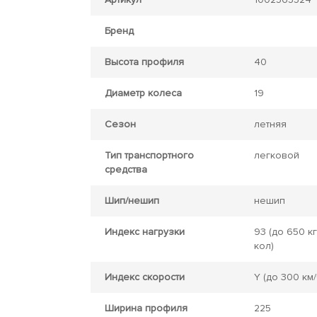
Бренд
Высота профиля
40
Диаметр колеса
19
Сезон
летняя
Тип транспортного
легковой
средства
Шип/нешип
нешип
Индекс нагрузки
93
(до 650 кг
кол)
Индекс скорости
Y
(до 300 км/
Ширина профиля
225