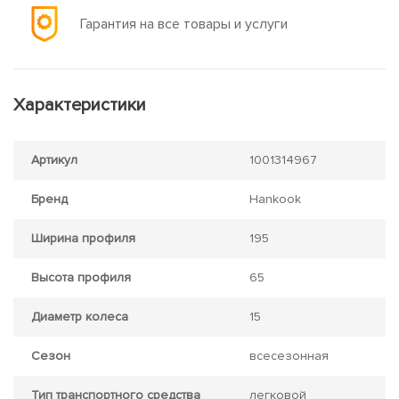
Гарантия на все товары и услуги
Характеристики
Артикул
1001314967
Бренд
Hankook
Ширина профиля
195
Высота профиля
65
Диаметр колеса
15
Сезон
всесезонная
Тип транспортного средства
легковой