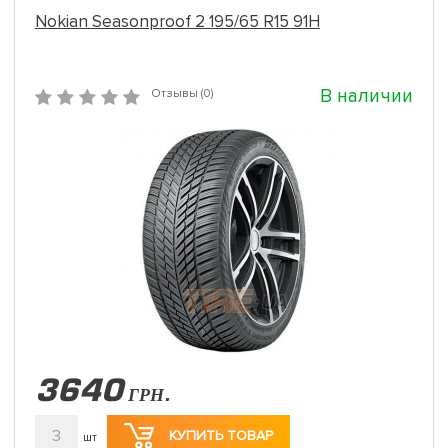
Nokian Seasonproof 2 195/65 R15 91H
В наличии
Отзывы (0)
3640
ГРН.
3
КУПИТЬ ТОВАР
шт