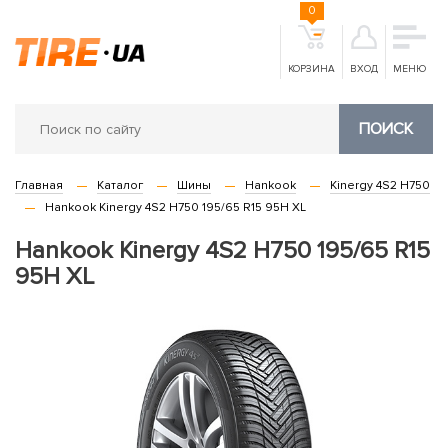
0
КОРЗИНА
ВХОД
МЕНЮ
ПОИСК
Главная
Каталог
Шины
Hankook
Kinergy 4S2 H750
Hankook Kinergy 4S2 H750 195/65 R15 95H XL
Hankook Kinergy 4S2 H750 195/65 R15
95H XL