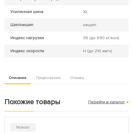
Усиленная шина
XL
Шип/нешип
нешип
Индекс нагрузки
95
(до 690 кг/кол)
Индекс скорости
H
(до 210 км/ч)
Описание
Предложение
Отзывы
Похожие товары
Перейти в каталог
→
Nokian