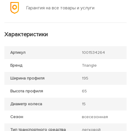
Гарантия на все товары и услуги
Характеристики
Артикул
1001534264
Бренд
Triangle
Ширина профиля
195
Высота профиля
65
Диаметр колеса
15
Сезон
всесезонная
Тип транспортного средства
легковой