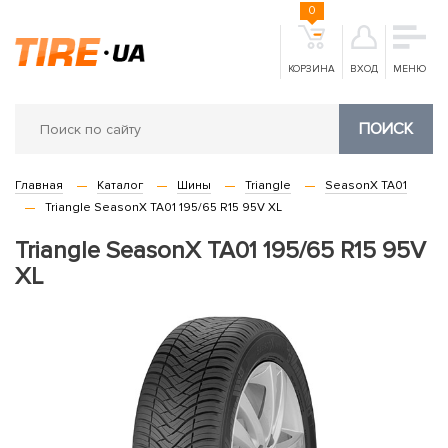
0
КОРЗИНА
ВХОД
МЕНЮ
ПОИСК
Главная
Каталог
Шины
Triangle
SeasonX TA01
Triangle SeasonX TA01 195/65 R15 95V XL
Triangle SeasonX TA01 195/65 R15 95V
XL