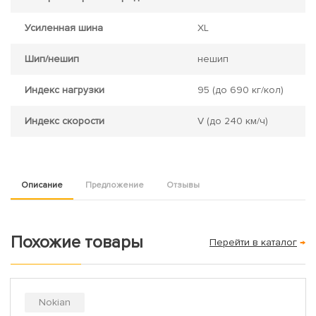
Усиленная шина
XL
Шип/нешип
нешип
Индекс нагрузки
95
(до 690 кг/кол)
Индекс скорости
V
(до 240 км/ч)
Описание
Предложение
Отзывы
Похожие товары
Перейти в каталог
→
Nokian