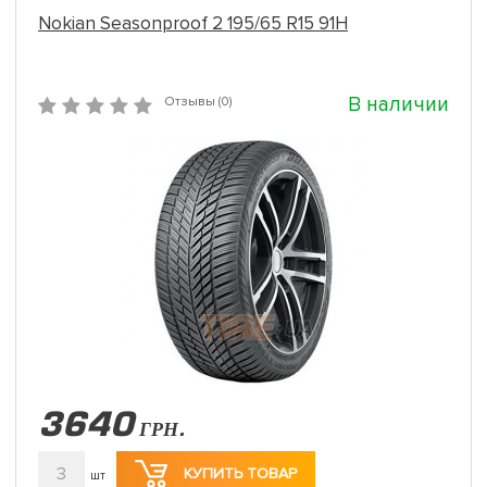
Nokian Seasonproof 2 195/65 R15 91H
В наличии
Отзывы (0)
3640
ГРН.
3
КУПИТЬ ТОВАР
шт