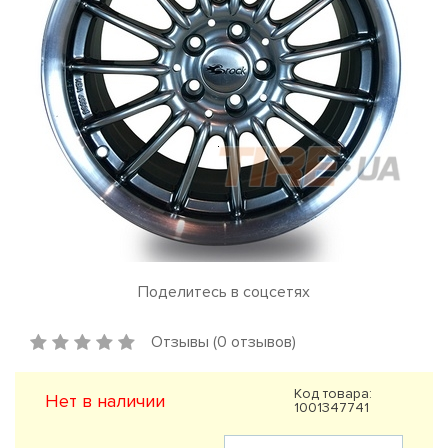
Поделитесь в соцсетях
Отзывы (0 отзывов)
Код товара:
Нет в наличии
1001347741