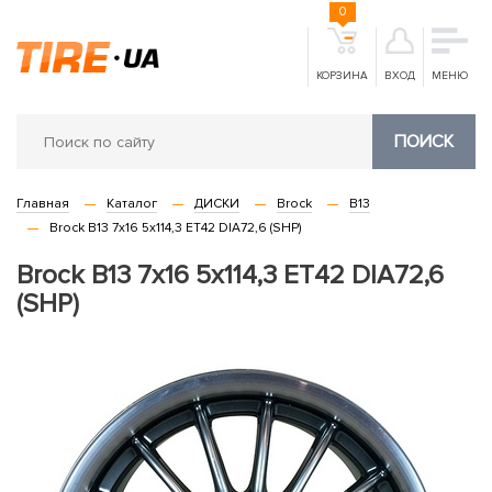
0
КОРЗИНА
ВХОД
МЕНЮ
ПОИСК
Главная
Каталог
ДИСКИ
Brock
B13
Brock B13 7x16 5x114,3 ET42 DIA72,6 (SHP)
Brock B13 7x16 5x114,3 ET42 DIA72,6
(SHP)