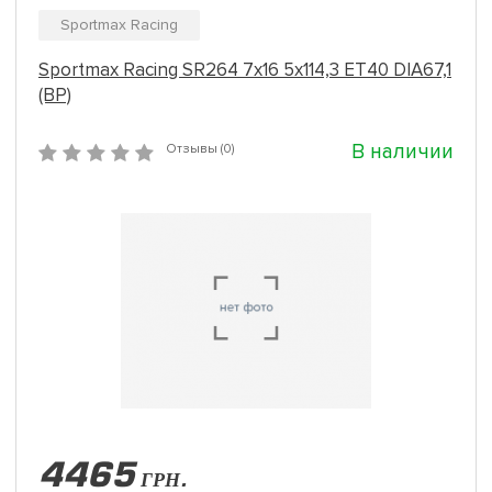
Sportmax Racing
Sportmax Racing SR264 7x16 5x114,3 ET40 DIA67,1
(BP)
В наличии
Отзывы (0)
4465
ГРН.