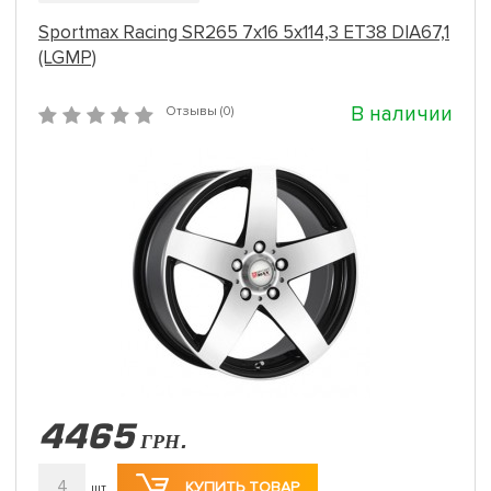
Sportmax Racing SR265 7x16 5x114,3 ET38 DIA67,1
(LGMP)
В наличии
Отзывы (0)
4465
ГРН.
4
КУПИТЬ ТОВАР
шт