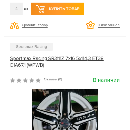
4
КУПИТЬ ТОВАР
шт
Сравнить товар
В избранное
Sportmax Racing
Sportmax Racing SR3111Z 7x16 5x114,3 ET38
DIA67,1 (WPWB)
В наличии
Отзывы (0)