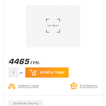
4465
ГРН.
4
КУПИТЬ ТОВАР
шт
Сравнить товар
В избранное
Sportmax Racing