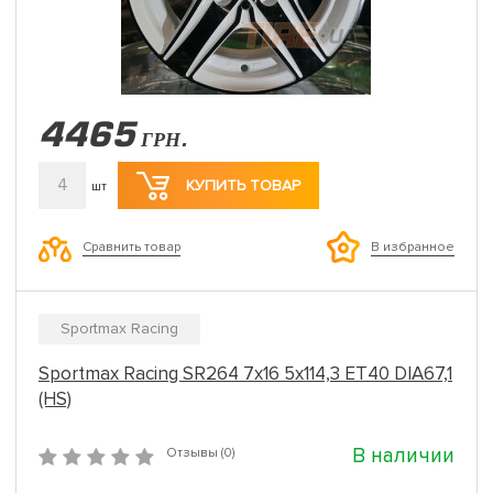
4465
ГРН.
4
КУПИТЬ ТОВАР
шт
Сравнить товар
В избранное
Sportmax Racing
Sportmax Racing SR264 7x16 5x114,3 ET40 DIA67,1
(HS)
В наличии
Отзывы (0)