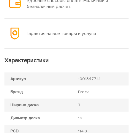
Удобные способы оплаты.Наличный и
безналичный расчёт.
Гарантия на все товары и услуги
Характеристики
Артикул
1001347741
Бренд
Brock
Ширина диска
7
Диаметр диска
16
PCD
114,3