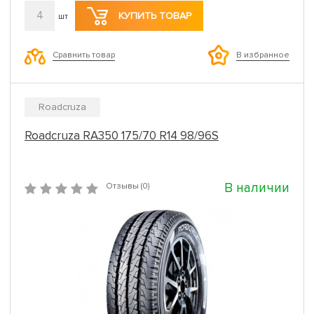
4
КУПИТЬ ТОВАР
шт
Сравнить товар
В избранное
Roadcruza
Roadcruza RA350 175/70 R14 98/96S
В наличии
Отзывы (0)