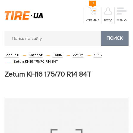
0
КОРЗИНА
ВХОД
МЕНЮ
ПОИСК
Главная
Каталог
Шины
Zetum
KH16
Zetum KH16 175/70 R14 84T
Zetum KH16 175/70 R14 84T