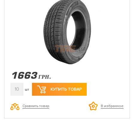
1663
ГРН.
10
КУПИТЬ ТОВАР
шт
Сравнить товар
В избранное