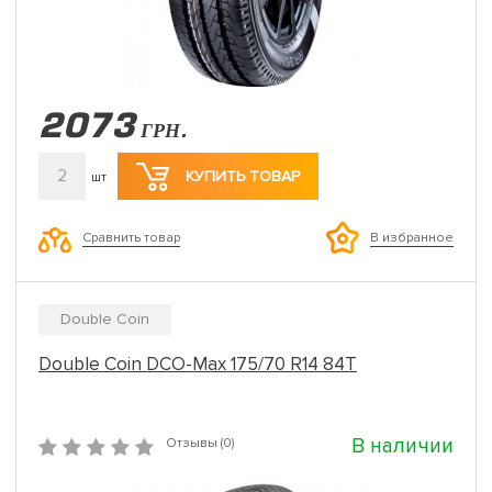
2073
ГРН.
2
КУПИТЬ ТОВАР
шт
Сравнить товар
В избранное
Double Coin
Double Coin DCO-Max 175/70 R14 84T
В наличии
Отзывы (0)