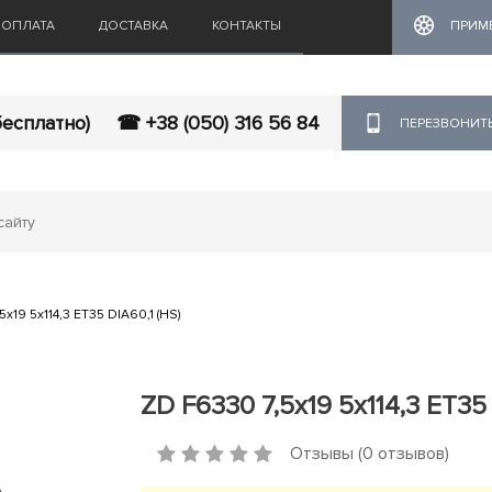
ОПЛАТА
ДОСТАВКА
КОНТАКТЫ
ПРИМ
бесплатно)
☎ +38 (050) 316 56 84
ПЕРЕЗВОНИТ
x19 5x114,3 ET35 DIA60,1 (HS)
ZD F6330 7,5x19 5x114,3 ET35 
Отзывы (0 отзывов)