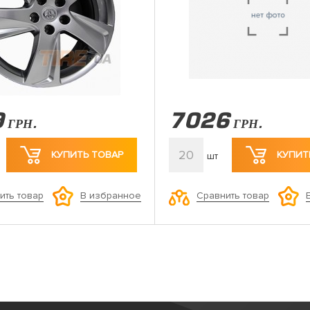
9
7026
ГРН.
ГРН.
20
КУПИТЬ ТОВАР
КУПИТ
шт
ить товар
Сравнить товар
В избранное