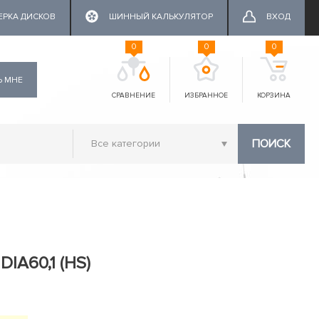
ЕРКА ДИСКОВ
ШИННЫЙ КАЛЬКУЛЯТОР
ВХОД
0
0
0
Ь МНЕ
СРАВНЕНИЕ
ИЗБРАННОЕ
КОРЗИНА
ПОИСК
DIA60,1 (HS)