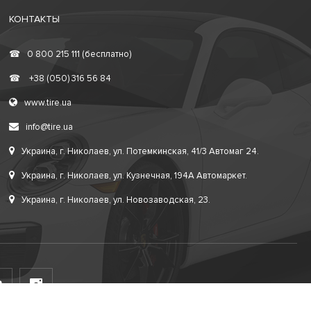
КОНТАКТЫ
☎
0 800 215 111 (бесплатно)
☎
+38 (050) 316 56 84
www.tire.ua
info@tire.ua
Украина, г. Николаев, ул. Потемкинская, 41/3 Автомаг 24.
Украина, г. Николаев, ул. Кузнечная, 194А Автомаркет.
Украина, г. Николаев, ул. Новозаводская, 23.