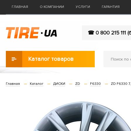
ГЛАВНАЯ
О КОМПАНИИ
УСЛУГИ
ГАРАНТИЯ
☎ 0 800 215 111 (
Каталог товаров
Главная
Каталог
ДИСКИ
ZD
F6330
ZD F6330 7,5