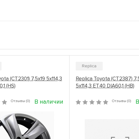
Replica
ota (CT2301) 7,5x19 5x114,3
Replica Toyota (CT2387) 7,
,1 (HS)
5x114,3 ET40 DIA60,1 (HB)
В наличии
В
Отзывы (0)
Отзывы (0)