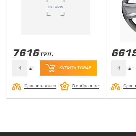
7616
661
ГРН.
4
4
КУПИТЬ ТОВАР
шт
шт
Сравнить товар
Сравн
В избранное