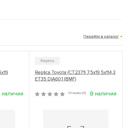
Перейти в каталог
→
Replica
5x19
Replica Toyota (CT2371) 7,5x19 5x114,3
ET35 DIA60,1 (BMF)
 наличии
В наличии
Отзывы (0)