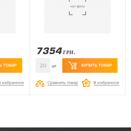
7354
ГРН.
20
Ь ТОВАР
КУПИТЬ ТОВАР
шт
Сравнить товар
В избранное
В избранное