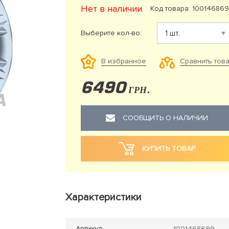
Нет в наличии
Код товара: 10014686
Выберите кол-во:
Сравнить тов
В избранное
6490
ГРН.
СООБЩИТЬ О НАЛИЧИИ
КУПИТЬ ТОВАР
Характеристики
Артикул
1001468699