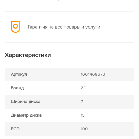
Гарантия на все товары и услуги
Характеристики
Артикул
1001468673
Бренд
ZD
Ширина диска
7
Диаметр диска
15
PCD
100