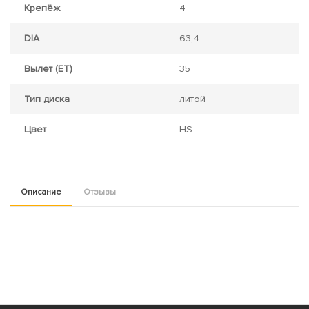
Крепёж
4
DIA
63,4
Вылет (ET)
35
Тип диска
литой
Цвет
HS
Описание
Отзывы