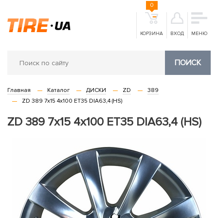
0
КОРЗИНА
ВХОД
МЕНЮ
ПОИСК
Главная
Каталог
ДИСКИ
ZD
389
ZD 389 7x15 4x100 ET35 DIA63,4 (HS)
ZD 389 7x15 4x100 ET35 DIA63,4 (HS)