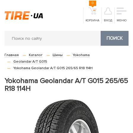
0
КОРЗИНА
ВХОД
МЕНЮ
ПОИСК
Главная
Каталог
Шины
Yokohama
Geolandar A/T G015
Yokohama Geolandar A/T G015 265/65 R18 114H
Yokohama Geolandar A/T G015 265/65
R18 114H