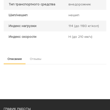
Тип транспортного средства
внедорожник
Шип/нешип
нешип
Индекс нагрузки
114
(до 1180 кг/кол)
Индекс скорости
H
(до 210 км/ч)
Описание
Отзывы
ГРАФИК РАБОТЫ