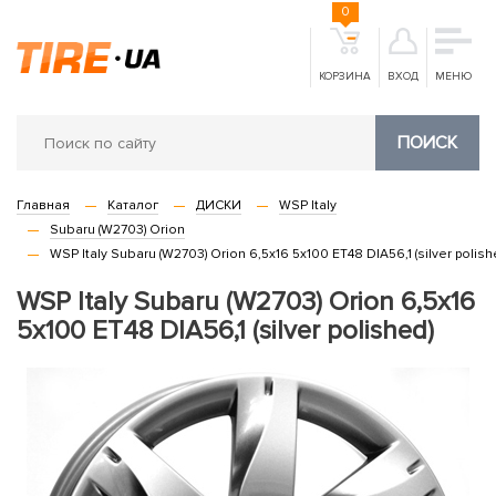
0
КОРЗИНА
ВХОД
МЕНЮ
ПОИСК
Главная
Каталог
ДИСКИ
WSP Italy
Subaru (W2703) Orion
WSP Italy Subaru (W2703) Orion 6,5x16 5x100 ET48 DIA56,1 (silver polish
WSP Italy Subaru (W2703) Orion 6,5x16
5x100 ET48 DIA56,1 (silver polished)