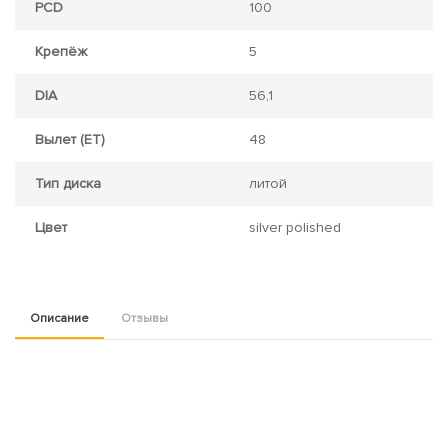
PCD
100
Крепёж
5
DIA
56,1
Вылет (ET)
48
Тип диска
литой
Цвет
silver polished
Описание
Отзывы