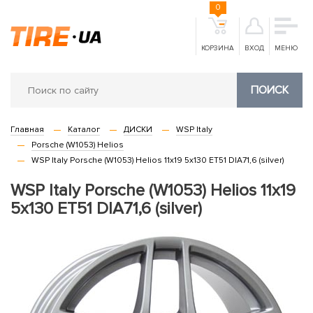
0
КОРЗИНА
ВХОД
МЕНЮ
ПОИСК
Главная
Каталог
ДИСКИ
WSP Italy
Porsche (W1053) Helios
WSP Italy Porsche (W1053) Helios 11x19 5x130 ET51 DIA71,6 (silver)
WSP Italy Porsche (W1053) Helios 11x19
5x130 ET51 DIA71,6 (silver)