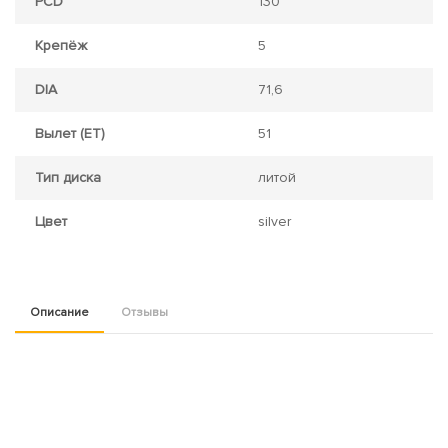
PCD
130
Крепёж
5
DIA
71,6
Вылет (ET)
51
Тип диска
литой
Цвет
silver
Описание
Отзывы