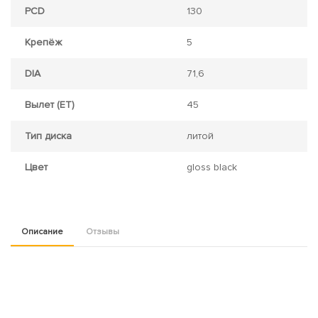
PCD
130
Крепёж
5
DIA
71,6
Вылет (ET)
45
Тип диска
литой
Цвет
gloss black
Описание
Отзывы