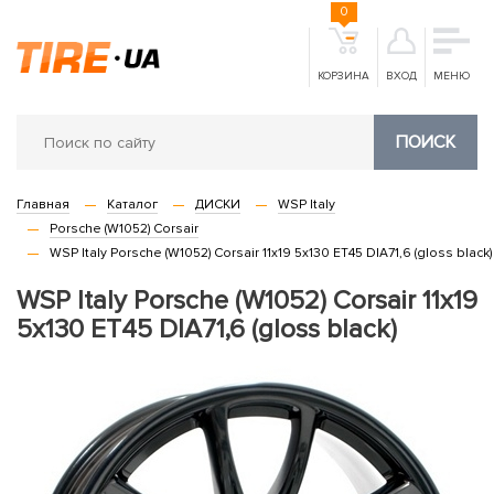
0
КОРЗИНА
ВХОД
МЕНЮ
ПОИСК
Главная
Каталог
ДИСКИ
WSP Italy
Porsche (W1052) Corsair
WSP Italy Porsche (W1052) Corsair 11x19 5x130 ET45 DIA71,6 (gloss black)
WSP Italy Porsche (W1052) Corsair 11x19
5x130 ET45 DIA71,6 (gloss black)